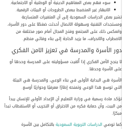
سوء فهم بعض المفاهيم الدينية أو الوطنية أو الاجتماعية.
الانبهار غير المنضبط ببعض الطروحات أو البيئات الرقمية.
تشير بعض الدراسات السعودية إلى أن المتغيرات المتسارعة
ومستجدات التقنية وسهولة الاتصال أحدثت ضغطًا على دور الأسرة،
وانعكس ذلك على المجتمع وفتح المجال أمام صور مختلفة من
الاضطراب والانحراف، ما يزيد الحاجة إلى بناء وقائي منظم.
دور الأسرة والمدرسة في تعزيز الامن الفكري
لا ينجح الأمن الفكري إذا أُلقيت مسؤوليته على المدرسة وحدها أو
على الأسرة وحدها.
الأسرة هي البداية الأولى في بناء الوعي، والمدرسة هي البيئة
التي توسع هذا الوعي وتمنحه إطارًا معرفيًا وحواريًا أوسع.
تؤكد مادة رسمية في وزارة التعليم أن الإعداد الأولي للإنسان يبدأ
من البيت، وأن حماية فكره من الاختراق أو التخريب أو الاستقطاب تبدأ
مبكرًا.
كما توصي
الدراسات التربوية السعودية
بالتكامل بين الأسرة