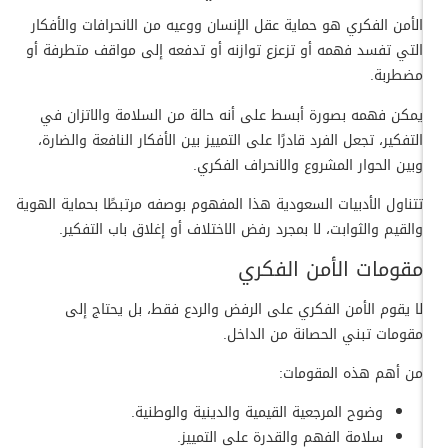
الأمن الفكري هو حماية عقل الإنسان ووعيه من الانحرافات والأفكار
التي تفسد فهمه أو تزعزع توازنه أو تدفعه إلى مواقف متطرفة أو
مضطربة.
يمكن فهمه بصورة أبسط على أنه حالة من السلامة والاتزان في
التفكير، تجعل الفرد قادرًا على التمييز بين الأفكار النافعة والضارة،
وبين الحوار المشروع والانحراف الفكري.
تتناول الأدبيات السعودية هذا المفهوم بوصفه مرتبطًا بحماية الهوية
والقيم والثوابت، لا بمجرد رفض الاختلاف أو إغلاق باب التفكير.
مقومات الأمن الفكري
لا يقوم الأمن الفكري على الرفض والردع فقط، بل يحتاج إلى
مقومات تبني الحصانة من الداخل.
من أهم هذه المقومات:
وضوح المرجعية القيمية والدينية والوطنية.
سلامة الفهم والقدرة على التمييز.