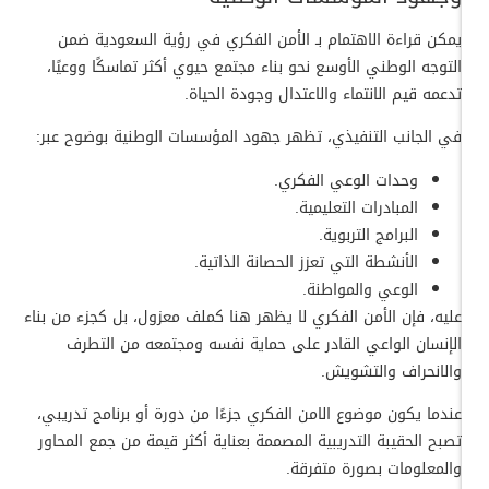
يمكن قراءة الاهتمام بـ الأمن الفكري في رؤية السعودية ضمن
التوجه الوطني الأوسع نحو بناء مجتمع حيوي أكثر تماسكًا ووعيًا،
تدعمه قيم الانتماء والاعتدال وجودة الحياة.
في الجانب التنفيذي، تظهر جهود المؤسسات الوطنية بوضوح عبر:
وحدات الوعي الفكري.
المبادرات التعليمية.
البرامج التربوية.
الأنشطة التي تعزز الحصانة الذاتية.
الوعي والمواطنة.
عليه، فإن الأمن الفكري لا يظهر هنا كملف معزول، بل كجزء من بناء
الإنسان الواعي القادر على حماية نفسه ومجتمعه من التطرف
والانحراف والتشويش.
عندما يكون موضوع الامن الفكري جزءًا من دورة أو برنامج تدريبي،
تصبح الحقيبة التدريبية المصممة بعناية أكثر قيمة من جمع المحاور
والمعلومات بصورة متفرقة.