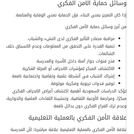
وسائل حماية الامن الفكري
إذا كان التعزيز يعني البناء، فإن الحماية تعني الوقاية والمتابعة.
من أبرز وسائل حماية الأمن الفكري:
مراقبة مصادر التأثير الفكري لدى النشء والشباب.
تنمية القدرة على التحقق من المعلومات وعدم الانسياق خلف
الشائعات.
فتح قنوات حوار آمنة داخل الأسرة والمدرسة.
الاكتشاف المبكر لمؤشرات الانحراف أو العزلة الفكرية.
إشراك الشباب في أنشطة علمية وثقافية واجتماعية نافعة.
توفير قدوات تربوية وفكرية موثوقة.
تؤكد الدراسات السعودية أهمية اكتشاف أعراض الانحراف الفكري
مبكرًا، ومراجعة الأوعية الثقافية، وتنشيط اللقاءات العلمية والحوارية،
وعدم ترك الفراغ الفكري دون بدائل نافعة.
علاقة الأمن الفكري بالعملية التعليمية
علاقة الأمن الفكري بالعملية التعليمية علاقة مباشرة؛ لأن المدرسة