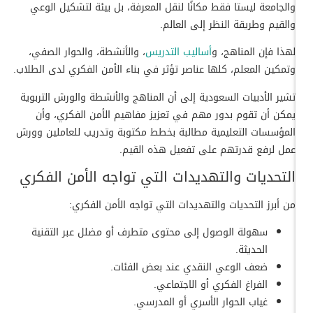
والجامعة ليستا فقط مكانًا لنقل المعرفة، بل بيئة لتشكيل الوعي
والقيم وطريقة النظر إلى العالم.
لهذا فإن المناهج، و
أساليب التدريس
، والأنشطة، والحوار الصفي،
وتمكين المعلم، كلها عناصر تؤثر في بناء الأمن الفكري لدى الطلاب.
تشير الأدبيات السعودية إلى أن المناهج والأنشطة والورش التربوية
يمكن أن تقوم بدور مهم في تعزيز مفاهيم الأمن الفكري، وأن
المؤسسات التعليمية مطالبة بخطط مكتوبة وتدريب للعاملين وورش
عمل لرفع قدرتهم على تفعيل هذه القيم.
التحديات والتهديدات التي تواجه الأمن الفكري
من أبرز التحديات والتهديدات التي تواجه الأمن الفكري:
سهولة الوصول إلى محتوى متطرف أو مضلل عبر التقنية
الحديثة.
ضعف الوعي النقدي عند بعض الفئات.
الفراغ الفكري أو الاجتماعي.
غياب الحوار الأسري أو المدرسي.