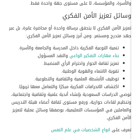
والأسرة، والمؤسسة، لا على مستوى جهة واحدة فقط.
وسائل تعزيز الأمن الفكري
تعزيز الأمن الفكري لا يتحقق برسالة واحدة أو محاضرة عابرة، بل عبر
جهد متدرج ومستمر. ومن أبرز وسائل تعزيز الأمن الفكري:
تنمية التوعية الفكرية داخل المدرسة والجامعة والأسرة.
بناء مهارات التفكير الواعي
والنقد المسؤول.
تعزيز ثقافة الحوار واحترام الرأي المنضبط.
تقوية الانتماء والهوية الوطنية.
توظيف الأنشطة العلمية والثقافية والتطوعية.
اكتشاف الانحرافات الفكرية مبكرًا والتعامل معها تربويًا.
توصي الدراسات السعودية بإنشاء أندية علمية وثقافية واجتماعية،
وتنظيم لقاءات حوارية، ورفع مستوى ثقافة أعضاء هيئة التدريس
والعاملين في المؤسسات التعليمية، بوصفها وسائل عملية لتعزيز
الأمن الفكري.
تعرف على
انواع الشخصيات في علم النفس