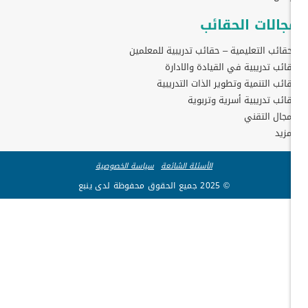
جالات الحقائب
حقائب التعليمية – حقائب تدريبية للمعلمين
ائب تدريبية في القيادة والادارة
ائب التنمية وتطوير الذات التدريبية
ائب تدريبية أسرية وتربوية
مجال التقني
مزيد
الأسئلة الشائعة
سياسة الخصوصية
© 2025 جميع الحقوق محفوظة لدى ينبع