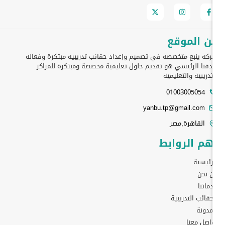
ن الموقع
كة ينبع متخصصة في تصميم وإعداد حقائب تدريبية مبتكرة وفعالة
فنا الرئيسي هو تقديم حلول تعليمية مخصصة ومبتكرة للمراكز
تدريبية والتعليمية
01003005054
yanbu.tp@gmail.com
القاهرة,مصر
هم الروابط
رئيسية
 نحن
ماتنا
حقائب التدريبية
مدونة
اصل معنا