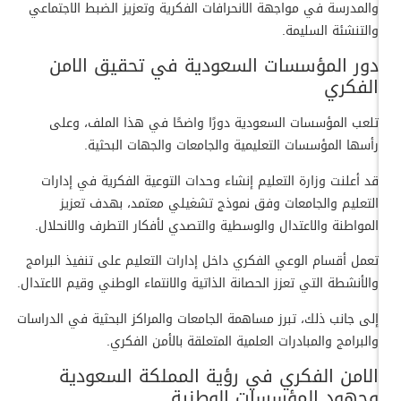
والمدرسة في مواجهة الانحرافات الفكرية وتعزيز الضبط الاجتماعي
والتنشئة السليمة.
دور المؤسسات السعودية في تحقيق الامن
الفكري
تلعب المؤسسات السعودية دورًا واضحًا في هذا الملف، وعلى
رأسها المؤسسات التعليمية والجامعات والجهات البحثية.
قد أعلنت وزارة التعليم إنشاء وحدات التوعية الفكرية في إدارات
التعليم والجامعات وفق نموذج تشغيلي معتمد، بهدف تعزيز
المواطنة والاعتدال والوسطية والتصدي لأفكار التطرف والانحلال.
تعمل أقسام الوعي الفكري داخل إدارات التعليم على تنفيذ البرامج
والأنشطة التي تعزز الحصانة الذاتية والانتماء الوطني وقيم الاعتدال.
إلى جانب ذلك، تبرز مساهمة الجامعات والمراكز البحثية في الدراسات
والبرامج والمبادرات العلمية المتعلقة بالأمن الفكري.
الامن الفكري في رؤية المملكة السعودية
وجهود المؤسسات الوطنية