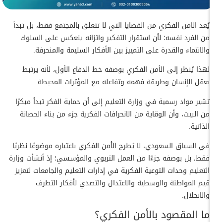
يُعد الامن الفكري من القضايا التي لا تتعلق بالمجتمع فقط، بل تبدأ
من الفرد نفسه؛ لأن استقرار التفكير واتزانه ينعكس على السلوك
والانتماء والقدرة على التمييز بين الأفكار السليمة والمنحرفة.
لهذا يُنظر إلى الأمن الفكري بوصفه خط الدفاع الأول، لأنه يرتبط
بعقل الإنسان وطريقة فهمه وتفاعله مع المؤثرات المحيطة.
تشير مواد رسمية في وزارة التعليم إلى أن حماية الفكر تبدأ مبكرًا
من البيت، وأن الوقاية من الانحرافات الفكرية جزء من بناء الحصانة
الذاتية.
في السياق السعودي، لا يُطرح الأمن الفكري باعتباره موضوعًا نظريًا
فقط، بل بوصفه جزءًا من العمل التربوي والمؤسسي؛ إذ أنشأت وزارة
التعليم وحدات التوعية الفكرية في إدارات التعليم والجامعات لتعزيز
قيم المواطنة والوسطية والاعتدال والتصدي لأفكار التطرف
والانحلال.
ما المقصود بالأمن الفكري؟