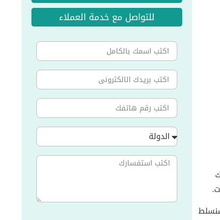
للتواصل مع خدمة العملاء
الدولة
ك
ت.
سنسلط