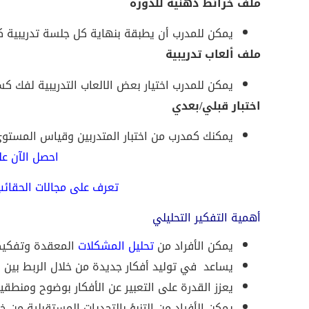
ملف خرائط ذهنية للدورة
يمكن للمدرب أن يطبقة بنهاية كل جلسة تدريبية 
ملف ألعاب تدريبية
يمكن للمدرب اختيار بعض الالعاب التدريبية لفك كس
اختبار قبلي/بعدي
يمكنك كمدرب من اختبار المتدربين وقياس المستو
احصل الآن على
تعرف
على
مجالات
الحقائب
أهمية التفكير التحليلي
يمكن الأفراد من
تحليل المشكلات
المعقدة وتفكيكه
يساعد في توليد أفكار جديدة من خلال الربط بين 
يعزز القدرة على التعبير عن الأفكار بوضوح ومنط
يمكن الأفراد من التنبؤ بالتحديات المستقبلية من خلا