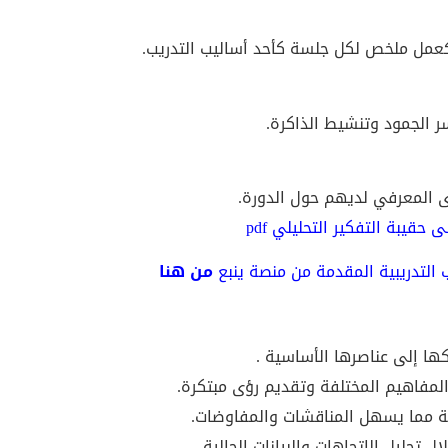
كعمل ملخص لكل جلسة كأحد أساليب التدريب.
ر الجمود وتنشيط الذاكرة.
ى المعرفي لديهم حول الدورة
.
 حقيبة التفكير التحليلي pdf
التدريبية
المقدمة
من
منصة
ينبع
من
هنا
ا إلى عناصرها الأساسية .
المفاهيم المختلفة وتقديم رؤى مبتكرة.
قية مما يسهل المناقشات والمفاوضات.
ل تحليل الاتجاهات والبيانات الحالية .