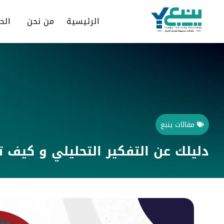
الرئيسية
من نحن
الح
مقالات ينبع
دليلك عن التفكير التحليلي و كيف 