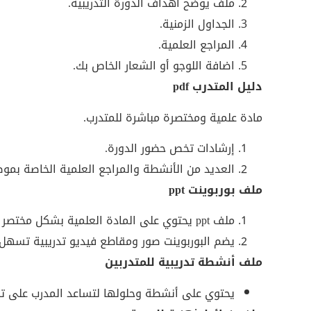
ملف يوضح أهداف الدورة التدريبية.
الجداول الزمنية.
المراجع العلمية.
اضافة اللوجو أو الشعار الخاص بك.
دليل المتدرب pdf
مادة علمية ومختصرة مباشرة للمتدرب.
إرشادات تخص حضور الدورة.
العديد من الأنشطة والمراجع العلمية الخاصة بمو
ملف بوربوينت ppt
ملف ppt يحتوي على المادة العلمية بشكل مختصر ومراعى به القواعد العلمية لتصميم العرض التقديمي.
يضم البوربوينت صور ومقاطع فيديو تدريبية تسهل 
ملف أنشطة تدريبية للمتدربين
يحتوي على أنشطة وحلولها لتساعد المدرب على تط