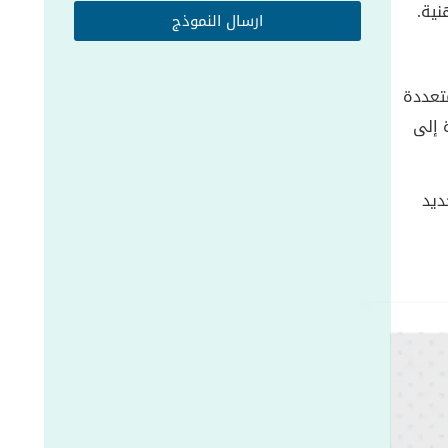
نية.
ارسال النموذج
متعددة
 إلى
ديد