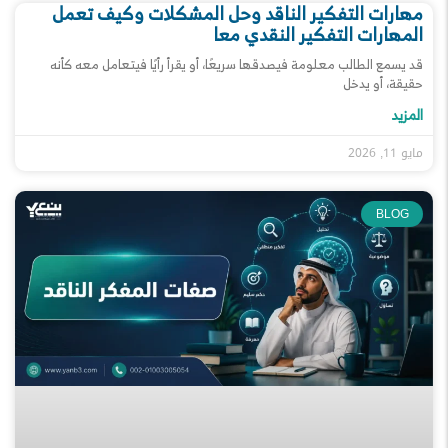
مهارات التفكير الناقد وحل المشكلات وكيف تعمل
المهارات التفكير النقدي معا
قد يسمع الطالب معلومة فيصدقها سريعًا، أو يقرأ رأيًا فيتعامل معه كأنه
حقيقة، أو يدخل
المزيد
مايو 11, 2026
BLOG