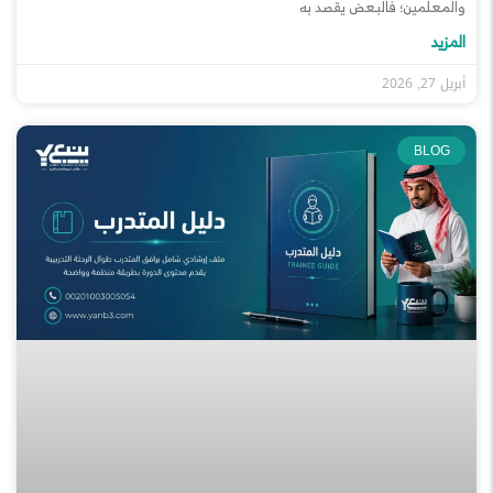
والمعلمين؛ فالبعض يقصد به
المزيد
أبريل 27, 2026
BLOG