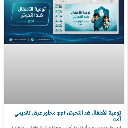
توعية الأطفال ضد التحرش ppt: محاور عرض تقديمي
آمن
ليس كل موضوع يصلح أن يُقدَّم للأطفال بطريقة مباشرة، خاصة عندما يتعلق