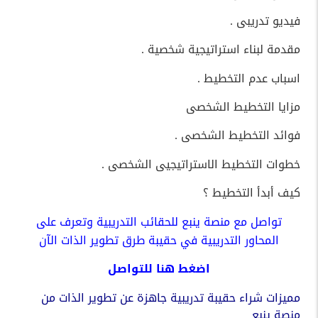
فيديو تدريبى .
مقدمة لبناء استراتيجية شخصية .
اسباب عدم التخطيط .
مزايا التخطيط الشخصى
فوائد التخطيط الشخصى .
خطوات التخطيط الاستراتيجيى الشخصى .
كيف أبدأ التخطيط ؟
تواصل مع منصة ينبع للحقائب التدريبية وتعرف على
المحاور التدريبية في
حقيبة طرق تطوير الذات
الآن
اضغط
هنا
للتواصل
مميزات شراء حقيبة تدريبية جاهزة عن تطوير الذات من
منصة ينبع