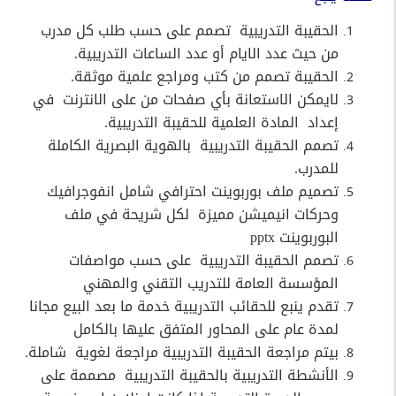
الحقيبة التدريبية
تصمم على حسب طلب كل مدرب
من حيث عدد الايام أو عدد الساعات التدريبية
.
الحقيبة تصمم من كتب ومراجع علمية موثقة
.
لايمكن الاستعانة بأي صفحات من على الانترنت
في
إعداد
المادة العلمية للحقيبة التدريبية
.
تصمم الحقيبة التدريبية
بالهوية البصرية الكاملة
للمدرب
.
تصميم ملف بوربوينت احترافي شامل انفوجرافيك
وحركات انيميشن مميزة
لكل شريحة في ملف
البوربوينت
pptx
تصمم الحقيبة التدريبية
على حسب مواصفات
المؤسسة العامة للتدريب التقني والمهني
تقدم ينبع للحقائب التدريبية خدمة ما بعد البيع مجانا
لمدة عام على المحاور المتفق عليها بالكامل
بيتم مراجعة الحقيبة التدريبية مراجعة لغوية
شاملة
.
الأنشطة التدريبية بالحقيبة التدريبية
مصممة على