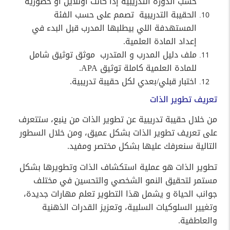
حسب الدورة التدريبية إذا كانت اونلاين او حضورية
الحقيبة التدريبية
تصمم على حسب الفئة
المستهدفة اللي بيطلبها المدرب قبل البدء في
إعداد المادة العلمية
.
ملف دليل المدرب و المتدرب
موثق توثيق شامل
للمادة العلمية كاملة توثيق
APA.
اختبار قبلي
/
بعدي لكل حقيبة تدريبية
.
تعريف تطوير الذات
من خلال حقيبة تدريبية عن تطوير الذات من ينبع، ستتعرف
على تعريف تطوير الذات بشكل عميق، ومن خلال السطور
التالية سنعرفك عليها بشكل مختصر ومفيد.
تطوير الذات هو عملية استكشاف الذات وتطويرها بشكل
مستمر لتحقيق النمو الشخصي والتحسين في مختلف
جوانب الحياة و يشمل هذا التطوير تعلم مهارات جديدة،
وتغيير السلوكيات السلبية، وتعزيز القدرات الذهنية
والعاطفية.