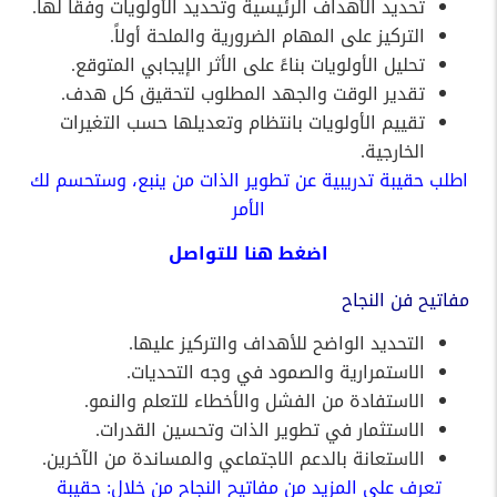
تحديد الأهداف الرئيسية وتحديد الأولويات وفقًا لها.
التركيز على المهام الضرورية والملحة أولاً.
تحليل الأولويات بناءً على الأثر الإيجابي المتوقع.
تقدير الوقت والجهد المطلوب لتحقيق كل هدف.
تقييم الأولويات بانتظام وتعديلها حسب التغيرات
الخارجية.
اطلب حقيبة تدريبية عن تطوير الذات من ينبع، وستحسم لك
الأمر
اضغط
هنا
للتواصل
مفاتيح فن النجاح
التحديد الواضح للأهداف والتركيز عليها.
الاستمرارية والصمود في وجه التحديات.
الاستفادة من الفشل والأخطاء للتعلم والنمو.
الاستثمار في تطوير الذات وتحسين القدرات.
الاستعانة بالدعم الاجتماعي والمساندة من الآخرين.
تعرف على المزيد من مفاتيح النجاح من خلال: حقيبة