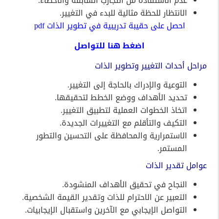
عدم الاستفادة من التجارب السابقة والأخطاء.
الانتظار للحظة مثالية للبدء في التغيير.
احصل على حقيبة تدريبية في تطوير الذات pdf
اضغط
هنا
للتواصل
مراحل أحداث التغيير وتطوير الذات
التوعية والإدراك بالحاجة إلى التغيير.
تحديد الأهداف ووضع الخطط لتحقيقها.
اتخاذ الخطوات العملية لتطبيق التغيير.
التكيف والتأقلم مع التغييرات الجديدة.
الاستمرارية والمحافظة على التحسين والتطور
المستمر.
عوامل تقدير الذات
النجاح في تحقيق الأهداف المنشودة.
التعبير عن الاحترام للذات وتقدير القيمة الشخصية.
التواصل الإيجابي مع الآخرين واستقبال الإيجابيات.