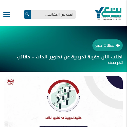
مقالات ينبع
اطلب الآن حقيبة تدريبية عن تطوير الذات – حقائب
تدريبية