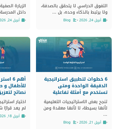
التفوق الدراسي لا يتحقق بالصدفة،
الزيارة الصفية 
ولا يرتبط بالذكاء وحده، بل …
داخل المدرسة
•
أبريل 24, 2026
•
Blog
•
أبريل 24, 2026
6 خطوات لتطبيق استراتيجية
أهم 6 ا
الدقيقة الواحدة ومتى
تستخدم مع أمثلة تفاعلية
نصائح لتعزيز
تنجح بعض الاستراتيجيات التعليمية
اختيار استراتي
لأنها بسيطة، لا لأنها معقدة ومن
لم يعد قرارًا 
…
•
أبريل 18, 2026
•
أبريل 21, 2026
•
Blog