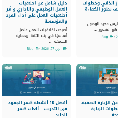
از الذاتي وخطوات
دليل شامل عن اخلاقيات
ف نطور الكفاءة
العمل الوظيفي والاداري و أثر
أخلاقيات العمل على أداء الفرد
والمؤسسة
 ليس مجرد الوصول
هو الشعور …
أصبحت اخلاقيات العمل عنصرًا
أساسيًا في بناء الثقة، وحماية
Blog
•
السمعة …
•
أبريل 27, 2026
•
Blog
ن الزيارة الصفية:
أفضل 10 أنشطة كسر الجمود
وات الزيارة
في التدريب – ألعاب كسر
حة
الجليد