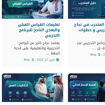
تعليمات القياس القبلي
المتدرب في نجاح
والبعدي الناجح للبرنامج
دريبي و خطوات
التدريبي
يعتمد نجاح كثير من البرامج
برنامج التدريبي عند
التدريبية والتعليمية على قدرة
، بل …
الجهة …
Blog
•
•
أبريل 27, 2026
•
Blog