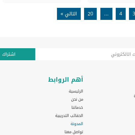
4
…
20
التالي »
اشتراك
أهم الروابط
الرئيسية
من نحن
خدماتنا
الحقائب التدريبية
المدونة
تواصل معنا