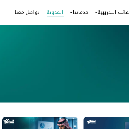
قائب التدريبية
خدماتنا
المدونة
تواصل معنا