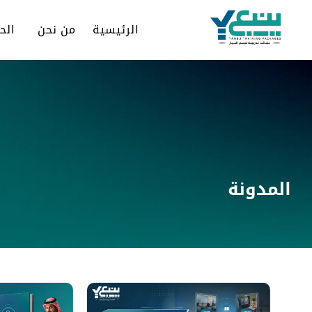
الرئيسية
من نحن
الح
المدونة