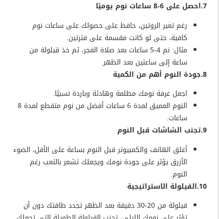
7.احصل على 6-8 ساعات نوم يوميًا
رغم تغير الروتين، حافظ على حصولك على ساعات نوم
كافية، حتى لو كانت مقسمة على فترتين.
مثال: نم 4-5 ساعات بعد صلاة الفجر، ثم خذ قيلولة من
ساعة إلى ساعتين بعد الظهر.
8.جودة النوم أهم من الكمية
اجعل غرفة نومك مظلمة وهادئة وباردة نسبيًا.
النوم العميق لمدة 6 ساعات أفضل من نوم متقطع لمدة 8
ساعات.
9.تجنب الشاشات قبل النوم
أغلق الهاتف والكمبيوتر قبل النوم بساعة على الأقل، الضوء
الأزرق يؤثر على جودة نومك ويجعلك تشعر بالتعب رغم
النوم.
10.القيلولة الاستراتيجية
قيلولة من 20-30 دقيقة بعد الظهر تجدد طاقتك دون أن
تؤثر على نومك الليلي، تجنب القيلولة الطويلة التي تجعلك