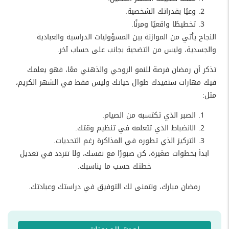
وعيًا بقدراتك الشخصية.
تخطيطًا واقعيًا ومرنًا.
النجاح يأتي من الموازنة بين المسؤوليات الدراسية والعبادية
والجسدية، وليس من التضحية بجانب على حساب آخر.
تذكر أن رمضان فرصة للنمو الروحي والذهني معًا، فهو يعلمك
فيك مهارات ستفيدك طوال حياتك وليس فقط في الشهر الكريم،
مثل:
الصبر الذي تكتسبه من الصيام.
الانضباط الذي تتعلمه في تنظيم وقتك.
التركيز الذي تطوره في المذاكرة رغم التحديات.
ابدأ بخطوات صغيرة، كن صبورًا مع نفسك، ولا تتردد في تعديل
خطتك حسب ما يناسبك.
رمضان مبارك، ونتمنى لك التوفيق في دراستك وعبادتك.