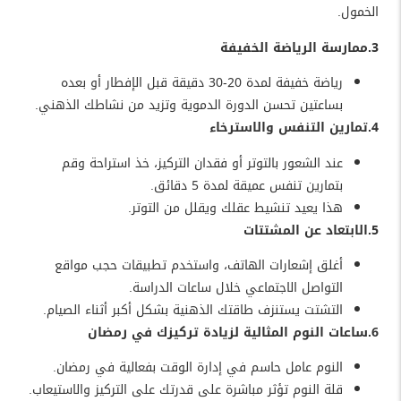
الخمول.
3.ممارسة الرياضة الخفيفة
رياضة خفيفة لمدة 20-30 دقيقة قبل الإفطار أو بعده
بساعتين تحسن الدورة الدموية وتزيد من نشاطك الذهني.
4.تمارين التنفس والاسترخاء
عند الشعور بالتوتر أو فقدان التركيز، خذ استراحة وقم
بتمارين تنفس عميقة لمدة 5 دقائق.
هذا يعيد تنشيط عقلك ويقلل من التوتر.
5.الابتعاد عن المشتتات
أغلق إشعارات الهاتف، واستخدم تطبيقات حجب مواقع
التواصل الاجتماعي خلال ساعات الدراسة.
التشتت يستنزف طاقتك الذهنية بشكل أكبر أثناء الصيام.
6.ساعات النوم المثالية لزيادة تركيزك في رمضان
النوم عامل حاسم في إدارة الوقت بفعالية في رمضان.
قلة النوم تؤثر مباشرة على قدرتك على التركيز والاستيعاب.