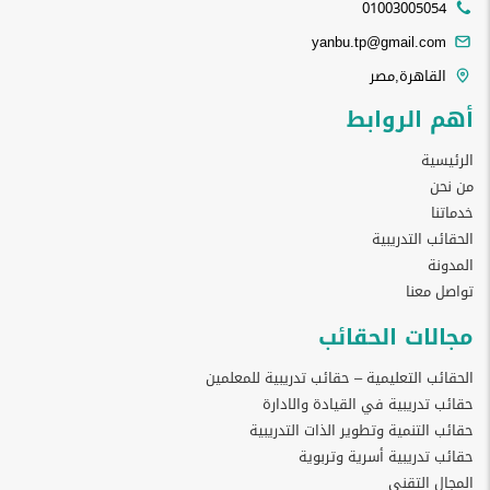
01003005054
yanbu.tp@gmail.com
القاهرة,مصر
أهم الروابط
الرئيسية
من نحن
خدماتنا
الحقائب التدريبية
المدونة
تواصل معنا
مجالات الحقائب
الحقائب التعليمية – حقائب تدريبية للمعلمين
حقائب تدريبية في القيادة والادارة
حقائب التنمية وتطوير الذات التدريبية
حقائب تدريبية أسرية وتربوية
المجال التقني