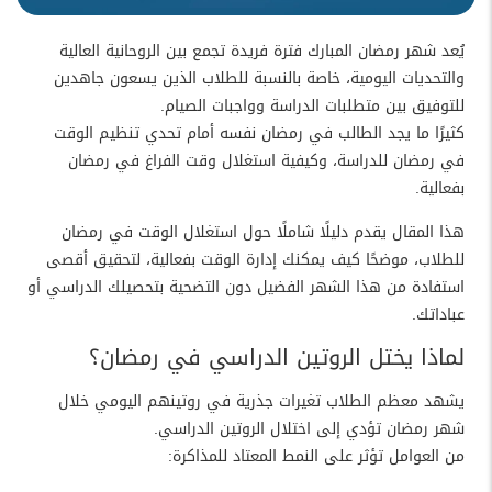
يُعد شهر رمضان المبارك فترة فريدة تجمع بين الروحانية العالية
والتحديات اليومية، خاصة بالنسبة للطلاب الذين يسعون جاهدين
للتوفيق بين متطلبات الدراسة وواجبات الصيام.
كثيرًا ما يجد الطالب في رمضان نفسه أمام تحدي تنظيم الوقت
في رمضان للدراسة، وكيفية استغلال وقت الفراغ في رمضان
بفعالية.
هذا المقال يقدم دليلًا شاملًا حول استغلال الوقت في رمضان
للطلاب، موضحًا كيف يمكنك إدارة الوقت بفعالية، لتحقيق أقصى
استفادة من هذا الشهر الفضيل دون التضحية بتحصيلك الدراسي أو
عباداتك.
لماذا يختل الروتين الدراسي في رمضان؟
يشهد معظم الطلاب تغيرات جذرية في روتينهم اليومي خلال
شهر رمضان تؤدي إلى اختلال الروتين الدراسي.
من العوامل تؤثر على النمط المعتاد للمذاكرة: