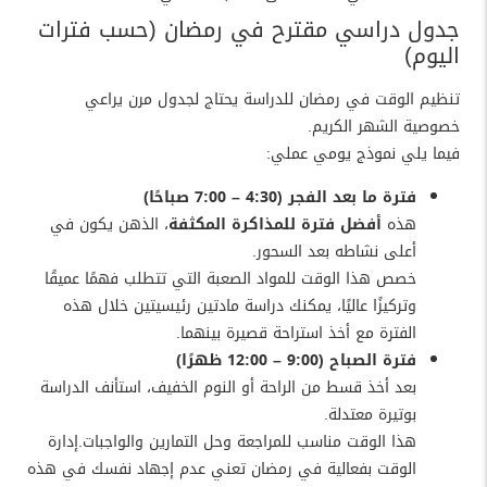
جدول دراسي مقترح في رمضان (حسب فترات
اليوم)
تنظيم الوقت في رمضان للدراسة يحتاج لجدول مرن يراعي
خصوصية الشهر الكريم.
فيما يلي نموذج يومي عملي:
فترة ما بعد الفجر (4:30 – 7:00 صباحًا)
هذه
أفضل فترة للمذاكرة المكثفة
، الذهن يكون في
أعلى نشاطه بعد السحور.
خصص هذا الوقت للمواد الصعبة التي تتطلب فهمًا عميقًا
وتركيزًا عاليًا، يمكنك دراسة مادتين رئيسيتين خلال هذه
الفترة مع أخذ استراحة قصيرة بينهما.
فترة الصباح (9:00 – 12:00 ظهرًا)
بعد أخذ قسط من الراحة أو النوم الخفيف، استأنف الدراسة
بوتيرة معتدلة.
هذا الوقت مناسب للمراجعة وحل التمارين والواجبات.إدارة
الوقت بفعالية في رمضان تعني عدم إجهاد نفسك في هذه