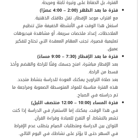
الفترة، بل الحفاظ على وتيرة ثابتة ومريحة.
فترة ما بعد الظهر (2:00 – 4:00 عصرًا)
مع اقتراب موعد الإفطار، تقل طاقتك الذهنية.
استغل هذا الوقت في الأنشطة الخفيفة مثل تنظيم
الملاحظات، إعداد ملخصات سريعة، أو مشاهدة فيديوهات
تعليمية قصيرة، تجنب المهام المعقدة التي تحتاج لتفكير
عميق.
فترة ما بعد الإفطار (7:30 – 9:00 مساءً)
بعد الإفطار مباشرة، امنح جسمك وقتًا للراحة والهضم وأخذ
قسط من الراحة.
بعد صلاة التراويح يمكنك العودة للدراسة بنشاط متجدد.
هذه الفترة مناسبة للمواد المتوسطة الصعوبة ومراجعة ما
تم دراسته في الصباح.
فترة المساء (10:00 – 12:00 منتصف الليل)
في هذا الوقت، يمكنك إما الاستمرار في الدراسة إذا كنت
تشعر بالنشاط، أو التفرغ للعبادة وقراءة القرآن.
التوازن بين الدراسة ومتطلبات الصيام يتطلب عدم الإفراط
في السهر حتى لا يؤثر على نشاطك في اليوم التالي.