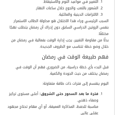
التغيير في مواعيد النوم والاستيقاظ.
الشعور بالتعب والجوع خلال ساعات النهار.
الالتزامات الدينية والعائلية.
السبب الرئيسي وراء هذا الاختلال هو محاولة الطالب الاستمرار
بنفس الروتين الدراسي السابق دون إدراك أن رمضان يتطلب نهجًا
مختلفًا.
بدلًا من مقاومة التغيير، يجب إدارة الوقت بفعالية في رمضان من
خلال وضع خطة تتناسب مع الظروف الجديدة.
فهم طبيعة الوقت في رمضان
قبل البدء بأي خطة دراسية، من الضروري فهم أن الوقت في
رمضان يختلف من حيث الجودة والكمية.
اليوم ينقسم إلى فترات ذات طاقة متفاوتة:
فترة ما بعد السحور حتى الشروق:
أعلى مستوى تركيز
وصفاء ذهني.
مناسبة للحفظ، المذاكرة العميقة، أو أي مهام تحتاج مجهود
عقلي عالي.