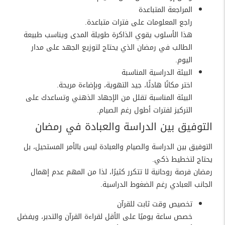
المراجعة المتباعدة
راجع المعلومات على فترات متباعدة.
هذا الأسلوب يقوي الذاكرة طويلة المدى ويناسب طبيعة
الطالب في رمضان الذي يحتاج لتوزيع الجهد على مدار
اليوم.
البيئة الدراسية المناسبة
اختر مكانًا هادئًا، جيد التهوية، وبإضاءة مريحة.
البيئة المناسبة تقلل من الإجهاد الذهني وتساعدك على
التركيز لفترات أطول رغم الصيام.
التوفيق بين الدراسة والعبادة في رمضان
التوفيق بين الدراسة والصيام والعبادة ليس بالأمر المستحيل، بل
يحتاج لتخطيط ذكي.
رمضان فرصة روحانية لا تتكرر كثيرًا، لذا من المهم عدم إهمال
الجانب العبادي رغم الضغوط الدراسية.
تخصيص وقت ثابت للقرآن
خصص ساعة يوميًا على الأقل لقراءة القرآن والتدبر، ويفضل