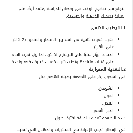
النجاح في تنظيم الوقت في رمضان للدراسة يعتمد أيضًا على
العناية بصحتك الذهنية والجسدية.
1.الترطيب الكافي
اشرب كميات كافية من الماء بين الإفطار والسحور (2-3 لتر
على الأقل).
الجفاف يؤثر سلبًا على التركيز والذاكرة، لذا وزع شرب الماء
على فترات متباعدة وتجنب شرب كميات كبيرة دفعة واحدة.
2.التغذية المتوازنة
في السحور، ركز على الأطعمة بطيئة الهضم مثل:
الشوفان.
الفول.
البيض.
الخبز الأسمر.
هذه الأطعمة تمدك بالطاقة لفترة أطول.
في الإفطار، تجنب الإفراط في السكريات والدهون التي تسبب