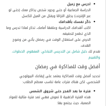
ادرس مع زميل
الدراسة الجماعية أو حتى وجود شخص يذاكر معك (حتى لو
عبر الإنترنت) يخلق التزامًا ويقلل من الميل للكسل.
ذكّر نفسك بأهدافك
اكتب أهدافك الدراسية وعلقها أمامك، تذكر لماذا تدرس وما
الذي تطمح لتحقيقه.
الحرص على استغلال الوقت في رمضان يأتي من وضوح
الهدف.
نقدم لك
دليل شامل عن التدريس التبادلي: المفهوم، الخطوات،
والتقييم
أفضل وقت للمذاكرة في رمضان
تحديد أفضل وقت للمذاكرة يعتمد على إيقاعك البيولوجي
الشخصي، لكن هناك فترات عامة تناسب معظم الطلاب:
فترة ما بعد الفجر حتى شروق الشمس
هذه الفترة الذهبية لا تعوض فهي تعد فترة مثالية للمواد
الصعبة، حيث يجتمع بها: