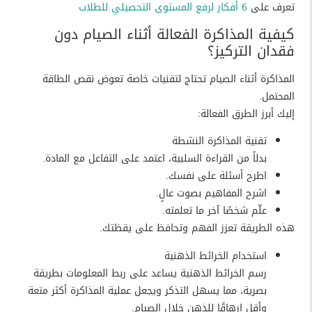
تعرف على
6 أفكار لرفع المستوى التحصيلي للطلاب
كيفية المذاكرة الفعالة أثناء الصيام دون
فقدان التركيز؟
المذاكرة أثناء الصيام تحتاج لتقنيات خاصة تعوض نقص الطاقة
المحتمل.
إليك أبرز الطرق الفعالة:
تقنية المذاكرة النشطة
بدلاً من القراءة السلبية، اعتمد على التفاعل مع المادة.
اطرح أسئلة على نفسك.
اشرح المفاهيم بصوت عالٍ.
علّم شخصًا آخر ما تعلمته.
هذه الطريقة تعزز الفهم وتحافظ على يقظتك.
استخدام الخرائط الذهنية
رسم الخرائط الذهنية يساعد على ربط المعلومات بطريقة
بصرية، مما يسهل التذكر ويجعل عملية المذاكرة أكثر متعة
وأقل إرهاقًا للذهن خلال الصيام.