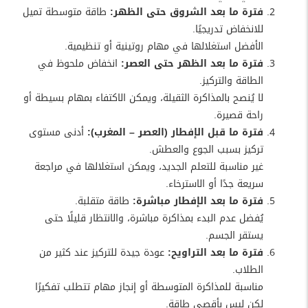
فترة ما بعد الشروق حتى الظهر:
طاقة متوسطة تميل
للانخفاض تدريجيًا.
الأفضل استغلالها في مهام روتينية أو تنظيمية.
فترة ما بعد الظهر حتى العصر:
انخفاض ملحوظ في
الطاقة والتركيز.
لا يُنصح بالمذاكرة الثقيلة، ويمكن الاكتفاء بمهام بسيطة أو
راحة قصيرة.
فترة ما قبل الإفطار (العصر – المغرب):
أدنى مستوى
تركيز بسبب الجوع والعطش.
غير مناسبة للتعلم الجديد، ويمكن استغلالها في مراجعة
سريعة جدًا أو الاسترخاء.
فترة ما بعد الإفطار مباشرة:
طاقة متقلبة.
يُفضل عدم البدء بمذاكرة مباشرة، والانتظار قليلًا حتى
يستقر الجسم.
فترة ما بعد التراويح:
عودة جيدة للتركيز عند كثير من
الطلاب.
مناسبة للمذاكرة المتوسطة أو إنجاز مهام تتطلب تفكيرًا
لكن ليس بأقصى طاقة.