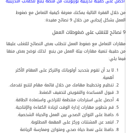
احصل على
حقيبة تدريبية بوربوينت
من منصة ينبع للحقائب التدريبية
من خلال الفقرة التالية يمكنك معرفة كيفية التعامل مع ضغوط
العمل بشكل إيجابي من خلال 9 نصائح مفيدة:
9 نصائح للتغلب على ضغوطات العمل
مهارات التعامل مع ضغوط العمل تتطلب بعض النصائح للتغلب عليها
من حقيبة تنمية مهارات بيئة العمل من ينبع لذلك نوضح بعض منها
فيما يلي:
لا بد أن تقوم بتحديد أولوياتك والتركز على المهام الأكثر
أهمية.
تنظيم وتخطيط مهامك من خلال قائمة مهام لتتبع تقدمك.
قبول المساعدة والتفويض لتخفيف الضغط.
أحصل على استراحات منتظمة للتراخي واستعادة الطاقة.
قم بتطوير مهارات إدارة الوقت لزيادة الكفاءة والإنتاجية.
حافظ على التوازن الصحي بين العمل والحياة الشخصية.
ابتعد عن المشتتات وركز على المهمة المطلوبة.
حافظ على نمط حياة صحي ومتوازن وممارسة الرياضة