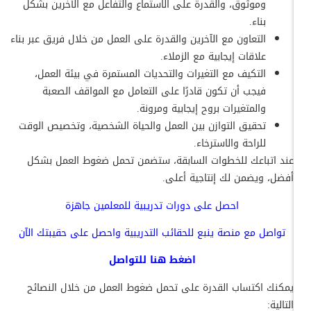
وموثوق، والقدرة على الاستماع والتفاعل مع الآخرين بشكل
بناء.
التعاون مع الآخرين والقدرة على العمل من خلال فريق عبر بناء
علاقات إيجابية مع الزملاء.
التكيف مع التغيرات والتحديات المستمرة في بيئة العمل،
فيجب أن تكون قادرًا على التعامل مع المواقف الصعبة
والمتغيرات بروح إيجابية ومرونة.
تحقيق التوازن بين العمل والحياة الشخصية، وتخصيص الوقت
للراحة والاسترخاء.
عند اتباعك للخطوات السابقة، ستضمن تحمل ضغوط العمل بشكل
أفضل، ويضمن لك إنتاجية أعلى.
احصل على
دورات تدريبية للمعلمين جاهزة
تواصل مع منصة ينبع للحقائب التدريبية واحصل على حقيبتك الآن
اضغط
هنا
للتواصل
يمكنك اكتساب القدرة على تحمل ضغوط العمل من خلال النصائح
التالية: