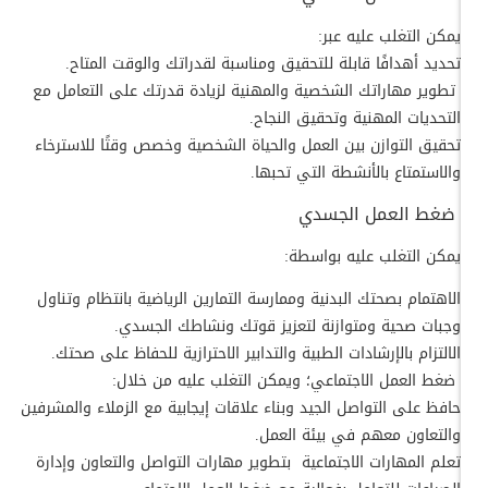
يمكن التغلب عليه عبر:
تحديد أهدافًا قابلة للتحقيق ومناسبة لقدراتك والوقت المتاح.
تطوير مهاراتك الشخصية والمهنية لزيادة قدرتك على التعامل مع
التحديات المهنية وتحقيق النجاح.
تحقيق التوازن بين العمل والحياة الشخصية وخصص وقتًا للاسترخاء
والاستمتاع بالأنشطة التي تحبها.
ضغط العمل الجسدي
يمكن التغلب عليه بواسطة:
الاهتمام بصحتك البدنية وممارسة التمارين الرياضية بانتظام وتناول
وجبات صحية ومتوازنة لتعزيز قوتك ونشاطك الجسدي.
الالتزام بالإرشادات الطبية والتدابير الاحترازية للحفاظ على صحتك.
ضغط العمل الاجتماعي؛ ويمكن التغلب عليه من خلال:
حافظ على التواصل الجيد وبناء علاقات إيجابية مع الزملاء والمشرفين
والتعاون معهم في بيئة العمل.
تعلم المهارات الاجتماعية بتطوير مهارات التواصل والتعاون وإدارة