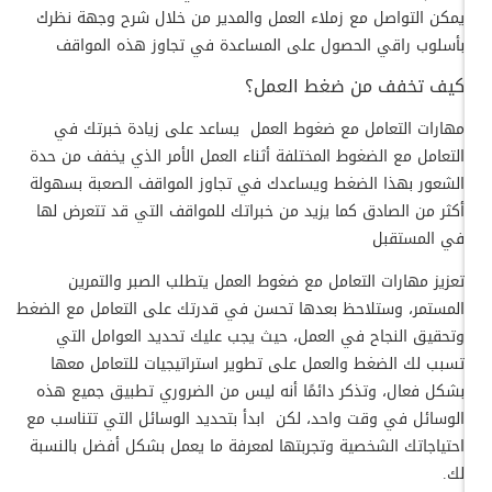
يمكن التواصل مع زملاء العمل والمدير من خلال شرح وجهة نظرك
بأسلوب راقي الحصول على المساعدة في تجاوز هذه المواقف
كيف تخفف من ضغط العمل؟
مهارات التعامل مع ضغوط العمل يساعد على زيادة خبرتك في
التعامل مع الضغوط المختلفة أثناء العمل الأمر الذي يخفف من حدة
الشعور بهذا الضغط ويساعدك في تجاوز المواقف الصعبة بسهولة
أكثر من الصادق كما يزيد من خبراتك للمواقف التي قد تتعرض لها
في المستقبل
تعزيز مهارات التعامل مع ضغوط العمل يتطلب الصبر والتمرين
المستمر، وستلاحظ بعدها تحسن في قدرتك على التعامل مع الضغط
وتحقيق النجاح في العمل، حيث يجب عليك تحديد العوامل التي
تسبب لك الضغط والعمل على تطوير استراتيجيات للتعامل معها
بشكل فعال، وتذكر دائمًا أنه ليس من الضروري تطبيق جميع هذه
الوسائل في وقت واحد، لكن ابدأ بتحديد الوسائل التي تتناسب مع
احتياجاتك الشخصية وتجربتها لمعرفة ما يعمل بشكل أفضل بالنسبة
لك.