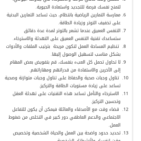
لتمنح نفسك فرصة للتجديد واستعادة الحيوية.
ممارسة التمارين الرياضية بانتظام، حيث تساعد التمارين البدنية
على تخفيف التوتر وزيادة الطاقة.
التنفس العميق عندما تشعر بالتوتر لمدة عدة دقائق
ستساعدك تقنية التنفس العميق على التهدئة والاسترخاء.
تنظيم المساحة العمل لتكون مريحة بترتيب الملفات والأدوات
بشكل مناسب لتسهيل الوصول إليها.
لا تحاول تحمل كل العبء بنفسك، قم بتفويض بعض المهام
إلى الآخرين والاستفادة من قدراتهم ومهاراتهم.
تناول وجبات صحية والحفاظ على تناول وجبات متوازنة وصحية
تساعد على زيادة مستويات الطاقة والتركيز.
الاسترخاء والتأمل تساعد هذه التقنيات على تهدئة العقل
وتحسين التركيز.
قضاء وقت مع الأصدقاء والعائلة فيمكن أن يكون للتفاعل
الاجتماعي والدعم العاطفي دور كبير في التخلص من ضغوط
العمل.
تحديد حدود واضحة بين العمل والحياة الشخصية وتخصيص
وقت لنفسك ولأنشطتك الشخصية.