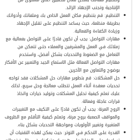
الإنتاجية وتجنب الإجهاد الزائد.
التنظيم: قم بتنظيم مكان العمل الخاص بك وملفاتك وأدواتك
بطريقة منظمة، حيث يساعد التنظيم على تقليل الإجهاد
وزيادة الكفاءة والفعالية.
مهارات التواصل: يجب أن تكون قادرًا على التواصل بفعالية مع
زملائك في العمل والمشرفين والعملاء حتى تتمكن من
التعامل مع الضغوط والتحديات بشكل أفضل، واستخدم
مهارات التواصل الفعالة مثل الاستماع الجيد والتعبير عن الأفكار
بوضوح والتعاون مع الآخرين.
حل المشكلات: قم بتطوير مهارات حل المشكلات فقد تواجه
تحديات معقدة أثناء العمل تتطلب معالجة وحل سريع، لذلك
عليك تعلم كيفية تحليل المشكلات وتوليد خيارات واتخاذ
قرارات عاجلة وفعالة.
الروح المرنة: يجب أن تكون قادرًا على التكيف مع التغييرات
والمواقف الصعبة بروح مرنة، وتعلم كيفية التأقلم مع الظروف
المتغيرة وتغيير الأولويات ومواجهة التحديات بشكل بناء.
القدرة على التحكم في التوتر: حيث يمكن لهذه التقنيات أن