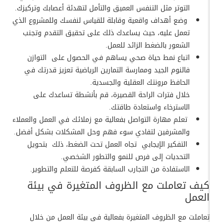
التوتر مثل التنفس العميق والتأمل لتهدئة أعصابك وتركيزك.
وضع أهداف واقعية وقابلة للقياس لنفسك وللمشروع الذي
تعمل عليه، حيث يساعدك ذلك على تحقيق التقدم وتجنب
الشعور بالضغط الزائد للعمل.
اتباع نمط حياة صحي يساهم في الحصول على التوازن
فالنوم الجيد وممارسة التمارين الرياضية تعزيز قدرتك في
الحافظ مرونتك العقلية والجسدية.
خلال فترات الراحة القصيرة، قم بأنشطة تساعدك على
الاسترخاء واستعادة طاقتك.
تعلم مهارة التواصل بفعالية مع زملائك في العمل والعملاء
والمشرفين لتفادي سوء فهم وحل المشكلات بشكل أفضل.
التفكير الإيجابي تجاه العمل تحت الضغط، ذلك بتحويل
التحديات إلى فرص للنمو والتطور الشخصي.
الاستفادة من التجارب السابقة كفرصة للتعلم والتطوير.
كيف تعاملت مع الظروف المتغيرة في بيئة
العمل
تعاملت مع الظروف المتغيرة بفعالية في بيئة العمل من خلال