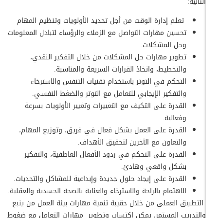
التالية:
تعلم إدارة الوقت من أجل تحديد الأولويات وتنظيم المهام
تحسين مهارات التواصل مع الزملاء والرؤساء لتبادل المعلومات
وحل المشكلات.
تطوير مهارات حل المشكلات من خلال التفكير النقدي،
والتخطيط، واتخاذ القرارات السريعة والمناسبة.
التحكم في التوتر باستخدام تقنيات التنفس والاسترخاء
والتفكير الإيجابي للتعامل مع التوتر والضغط النفسي.
القدرة على التكيف مع التغييرات وتغيير الأولويات بسرعة
وفعالية.
القدرة على العمل بشكل فعال في فريق، وتوزيع المهام،
والتعاون مع الآخرين لتحقيق الأهداف.
القدرة على التحكم في ردود الأفعال العاطفية، والتفكير
بشكل واقعي وهادئ.
القدرة على إيجاد حلول جديدة وإبداعية للمشاكل والتحديات.
الاهتمام بالراحة والاسترخاء والعناية بالصحة الجسدية والعقلية.
التطبيق العملي من خلال حقيبة تنمية مهارات بيئة العمل من ينبع
والتدريب المستمر، يمكن اكتساب وتطوير مهارات التعامل مع ضغوط