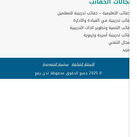
جالات الحقائب
حقائب التعليمية – حقائب تدريبية للمعلمين
ائب تدريبية في القيادة والادارة
ائب التنمية وتطوير الذات التدريبية
ائب تدريبية أسرية وتربوية
مجال التقني
مزيد
الأسئلة الشائعة
سياسة الخصوصية
© 2025 جميع الحقوق محفوظة لدى ينبع