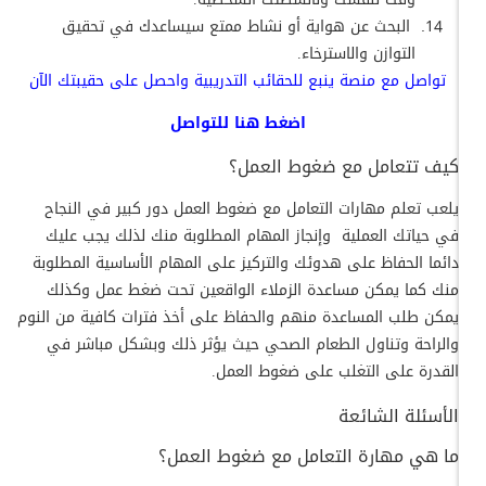
البحث عن هواية أو نشاط ممتع سيساعدك في تحقيق
التوازن والاسترخاء.
تواصل مع منصة ينبع للحقائب التدريبية واحصل على حقيبتك الآن
اضغط
هنا
للتواصل
كيف تتعامل مع ضغوط العمل؟
يلعب تعلم مهارات التعامل مع ضغوط العمل دور كبير في النجاح
في حياتك العملية وإنجاز المهام المطلوبة منك لذلك يجب عليك
دائما الحفاظ على هدوئك والتركيز على المهام الأساسية المطلوبة
منك كما يمكن مساعدة الزملاء الواقعين تحت ضغط عمل وكذلك
يمكن طلب المساعدة منهم والحفاظ على أخذ فترات كافية من النوم
والراحة وتناول الطعام الصحي حيث يؤثر ذلك وبشكل مباشر في
القدرة على التغلب على ضغوط العمل.
الأسئلة الشائعة
ما هي مهارة التعامل مع ضغوط العمل؟