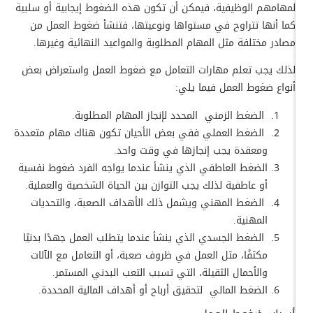
لمهامهم الوظيفية، فيمكن أن تكون هذه الضغوط إيجابية أو سلبية
كما أنها تتراوح في مستواها ونوعيتها، فتنشأ ضغوط العمل من
مصادر مختلفة مثل المهام المطلوبة والمواعيد النهائية وغيرها.
لذلك يجب تعلم مهارات التعامل مع ضغوط العمل واستعراض بعض
أنواع ضغوط العمل فيما يلي:
الضغط الزمني المحدد لإنجاز المهام المطلوبة.
الضغط العملي ففي بعض الأحيان تكون هناك مهام متعددة
ومعقدة يجب إنجازها في وقت واحد.
الضغط العاطفي الذي ينشأ عندما يواجه الفرد ضغوط نفسية
أو عاطفية لذلك يجب التوازن بين الحياة الشخصية والعملية.
الضغط المهني ويشمل ذلك الأهداف الصعبة، والتحديات
المهنية.
الضغط الجسدي الذي ينشأ عندما يتطلب العمل جهدًا بدنيًا
مكثفًا، مثل العمل في ظروف صعبة، أو التعامل مع الآلات
والأحمال الثقيلة، التي تسبب التعب البدني المستمر.
الضغط المالي لتحقيق أرباح أو أهداف المالية المحددة.