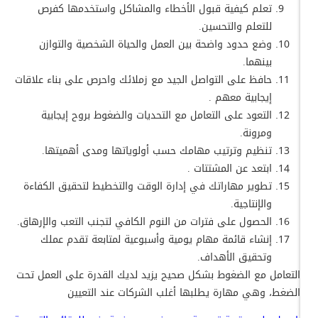
تعلم كيفية قبول الأخطاء والمشاكل واستخدمها كفرص
للتعلم والتحسين.
وضع حدود واضحة بين العمل والحياة الشخصية والتوازن
بينهما.
حافظ على التواصل الجيد مع زملائك واحرص على بناء علاقات
إيجابية معهم .
التعود على التعامل مع التحديات والضغوط بروح إيجابية
ومرونة.
تنظيم وترتيب مهامك حسب أولوياتها ومدى أهميتها.
ابتعد عن المشتتات .
تطوير مهاراتك في إدارة الوقت والتخطيط لتحقيق الكفاءة
والإنتاجية.
الحصول على فترات من النوم الكافي لتجنب التعب والإرهاق.
إنشاء قائمة مهام يومية وأسبوعية لمتابعة تقدم عملك
وتحقيق الأهداف.
التعامل مع الضغوط بشكل صحيح يزيد لديك القدرة على العمل تحت
الضغط، وهي مهارة يطلبها أغلب الشركات عند التعيين