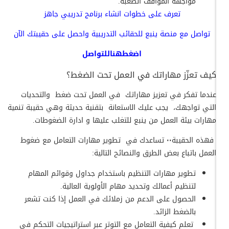
مواجهة المواقف الصعبة.
تعرف على خطوات
انشاء برنامج تدريبي جاهز
تواصل مع منصة ينبع للحقائب التدريبية واحصل على حقيبتك الآن
اضغط
هنا
للتواصل
كيف تعزّز مهاراتك في العمل تحت الضغط؟
عندما تفكر في تعزيز مهاراتك في العمل تحت ضغط والتحديات
التي تواجهك، يجب عليك الاستعانة بتقنية حديثة وهي حقيبة تنمية
مهارات بيئة العمل من ينبع للتغلب عليها و ادارة الضغوطات.
فهذه الحقيبة٠٠ تساعدك في تطوير مهارات التعامل مع ضغوط
العمل باتباع بعض الطرق والنصائح التالية:
تطوير مهارات التنظيم باستخدام جداول وقوائم المهام
لتنظيم أعمالك وتحديد مهام الأولوية العالية.
الحصول على الدعم من زملائك في العمل إذا كنت تشعر
بالضغط الزائد.
تعلم كيفية التعامل مع التوتر عبر استراتيجيات التحكم في