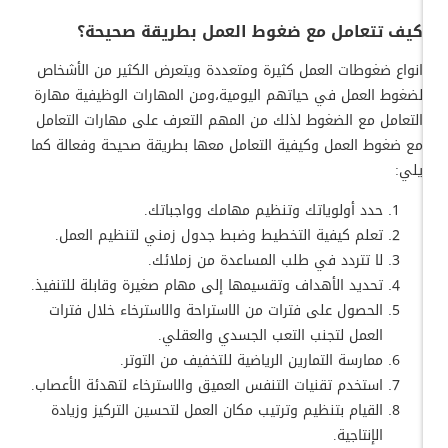
كيف تتعامل مع ضغوط العمل بطريقة صحيحة؟
انواع ضغوطات العمل كثيرة ومتعددة ويتعرض الكثير من الأشخاص
لضغوط العمل في حياتهم اليومية،ومن المهارات الوظيفية مهارة
التعامل مع الضغوط لذلك من المهم التعرف على مهارات التعامل
مع ضغوط العمل وكيفية التعامل معها بطريقة صحيحة وفعالة كما
يلي:
حدد أولوياتك وتنظيم مهامك وواجباتك.
تعلم كيفية التخطيط وضبط جدول زمني لتنظيم العمل.
لا تتردد في طلب المساعدة من زملائك.
تحديد الأهداف وتقسيمها إلى مهام صغيرة وقابلة للتنفيذ.
الحصول على فترات من الاستراحة والاسترخاء خلال فترات
العمل لتجنب التعب الجسدي والعقلي.
ممارسة التمارين الرياضية للتخفيف من التوتر.
استخدم تقنيات التنفس العميق والاسترخاء لتهدئة الأعصاب.
القيام بتنظيم وترتيب مكان العمل لتحسين التركيز وزيادة
الإنتاجية.