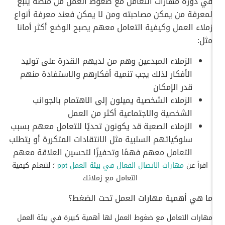
في دورة مهارات التعامل مع ضغوط العمل من منصة ينبع
لمعرفة من يمكن مصاحبته ومن لا يمكن فعند معرفة أنواع
زملاء العمل وكيفية التعامل معهم يصبح الوضع أكثر أمانا
مثل:
الزملاء المبدعين وهم من لديهم القدرة على توليد
الأفكار لذلك يجب تنمية أفكارهم والاستفادة منهم
قدر الإمكان
الزملاء الشخصية يميلون إلى الاهتمام بالجوانب
الشخصية والاجتماعية أكثر من العمل
الزملاء الصعبة قد يكونون تحديًا للتعامل معهم بسبب
سلوكياتهم السلبية مثل الانتقادات المتكررة أو يتطلب
التعامل معهم فهمًا وتحفيزًا لتحسين العلاقة معهم
اقرأ عن
مهارات الاتصال الفعال في بيئة العمل ppt
؛ لتتعلم كيفية
التعامل مع زملائك
ما هي أهمية مهارات العمل تحت الضغط؟
مهارات التعامل مع ضغوط العمل لها أهمية كبيرة في بيئة العمل