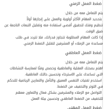
ضغط العمل الزمني
يتم التعامل معه من خلال:
بتحديد المهام الأكثر أولوية والعمل على إنجازها أولاً.
تنظيم وقتك لتحقيق أقصى استفادة منه وتقليل التبعات الناجمة عن
ضيق الوقت.
إذا كانت المهام المطلوبة تتجاوز قدراتك، فلا تتردد في طلب
مساعدة من الزملاء أو المشرفين لتقليل الضغط الزمني.
ضغط العمل العاطفي
يتم التعامل معه من خلال:
اهتم بصحتك العقلية والعاطفية وخصص وقتًا لممارسة النشاطات
التي تساعدك على الاسترخاء وتحسين حالتك العاطفية.
استخدم تقنيات التنفس العميق والتأمل والتمارين الرياضية للتحكم
في التوتر والتخفيف من الضغط.
التواصل مع الزملاء والمشرفين بشكل فعال والتعاون معهم
للتخفيف من الضغط العاطفي وتحسين بيئة العمل.
ضغط العمل المهني