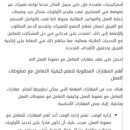
استراتيجيات متعددة فإن على سبيل المثال عندما تواجه تغييرات غير
متوقعة في المشاريع، قمت بتقدير الأولويات بشكل جيد وضبطت
خطط العمل والمواعيد النهائية بمرونة كما قمت بالتواصل المستمر
مع الفريق لضمان تفهم الجميع للتغييرات وتقديم الدعم المطلوب
بالإضافة إلى ذلك، اعتمدت على قدراتي في حل المشكلات للتعامل
مع التحديات الطارئة بفعالية، مما ساهم ذلك في الحفاظ على إنتاجية
الفريق وتحقيق الأهداف المحددة.
احصل على ملف مهارات التعامل مع ضغوط العمل pdf
أهم المهارات المطلوبة لتعلم كيفية التعامل مع ضغوطات
العمل
هناك عدد من المهارات المهمة التي يمكن تطويرها لتعلم مهارات
التعامل مع ضغوط العمل وكيفية التعامل مع ضغوطات العمل
بفاعلية، إليك بعض المهارات الأساسية:
إدارة الوقت: تعتبر إدارة الوقت أحد أهم المهارات للتعامل مع
ضغوط العمل، فيجب عليك أن تكون قادرًا على تحديد الأولويات
وتنظيم مهامك بشكل فعال لتحقيق أعلى مستوى من