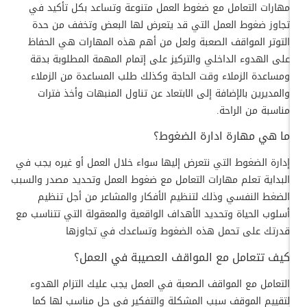
مهارات التعامل مع ضغوط العمل متنوعة وتساعد بكل تأكيد في
تجاوز ضغوط العمل التي قد يتعرض لها البعض وتخفف من حدة
التوتر المواقف الصعبة ولعل من أهم هذه المهارات هي الحفاظ
على الهدوء الداخلي والتركيز على إتمام المهمة المطلوبة بدقة
ومساعدة الزملاء وقت الحاجة وكذلك طلب المساعدة من الزملاء
والمديرين بالإضافة إلى الابتعاد عن تناول المنبهات وأخذ فترات
مناسبة من الراحة.
ما هي مهارة ادارة الضغوط؟
إدارة الضغوط التي نتعرض إليها سواء خلال العمل أو غيره يجب في
البداية تعلم مهارات التعامل مع ضغوط العمل وتحديد مصدر والسبب
الضغط النفسي وذلك لتنظيم الأفكار والمشاعر من أجل تنظيم
أسلوب الحياة وتحديد الأهداف الواقعية والمعقولة التي تتناسب مع
قدرتك على تحمل هذه الضغوط وتساعدك في تجاوزها
كيف تتعامل مع المواقف العصيبة في العمل؟
التعامل مع المواقف الصعبة في العمل يجب عليك التزام الهدوء
لتقييم الموقف سبب المشكلة والتفكير في حل مناسب لها كما