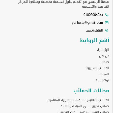
هدفنا الرئيسي هو تقديم حلول تعليمية مخصصة ومبتكرة للمراكز
التدريبية والتعليمية
01003005054
yanbu.tp@gmail.com
القاهرة,مصر
أهم الروابط
الرئيسية
من نحن
خدماتنا
الحقائب التدريبية
المدونة
تواصل معنا
مجالات الحقائب
الحقائب التعليمية – حقائب تدريبية للمعلمين
حقائب تدريبية في القيادة والادارة
حقائب التنمية وتطوير الذات التدريبية