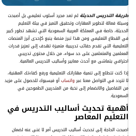
طريقة التدريس الحديثة
لم تعد مجرد أسلوب تعليمي بل أصبحت
وسيلة فعالة لتطوير المهارات وتحقيق التميز في بيئة التعليم
الحديثة، خاصة في المملكة العربية السعودية التي تشهد تطور كبير
في القطاع التعليمي ومن هذا تبرز منصة ينبع كإحدى أبرز المنصات
التعليمية التي تقدم حقائب تدريبية متميزة تهدف إلى تعزيز قدرات
المعلمين والمتعلمين على حد سواء، من خلال محتوى تدريبي
احترافي يتماشى مع أحدث معايير وأساليب التدريس العالمية.
إذا كنت تتطلع إلى تنمية مهاراتك التعليمية ورفع كفاءتك المهنية،
لا تتردد في التواصل معنا عبر
واتساب
أو فيسبوك للحصول على مزيد
من التفاصيل والانضمام إلى نخبة من المتدربين الطموحين في
السعودية.
أهمية تحديث أساليب التدريس في
التعليم المعاصر
اصبحت الحاجة إلى تحديث أساليب التدريس أمر لا غنى عنه لضمان