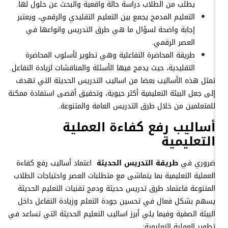
يطلب من الطلاب دراسة حالة واقعية والبحث عن حلول لها.
التعليم المدمج يجمع بين التعليم التقليدي والرقمي، ويعتبر
إجابة واضحة لسؤال ما هي طرق التدريس وانواعها في
العصر الرقمي.
طريقة المحاضرة التفاعلية وهي تطوير لأسلوب المحاضرة
التقليدية، حيث يدمج فيها الأسئلة والمناقشات لزيادة التفاعل.
تمثل هذه الأساليب بعضا من اساليب التدريس الحديثة التي تهدف
إلى جعل البيئة التعليمية أكثر حيوية، وتحقيق أقصى استفادة ممكنة
للمتعلمين من خلال طرق التدريس العامة والمتنوعة.
أساليب رفع كفاءة العملية
التعليمية
ضروري في
طريقة التدريس الحديثة
اعتماد أساليب رفع كفاءة
العملية التعليمية بما يتماشى مع متطلبات العصر واحتياجات الطلاب
المتنوعة فاعتماد طرق تدريس حديثة ودمج تقنيات التعليم الحديثة
يسهم بشكل فعال في تحسين جودة التعلم وزيادة التفاعل داخل
البيئة الصفية وفيما يلي أبرز اساليب التعليم الحديثة التي تساعد في
تطوير العملية التعليمية: