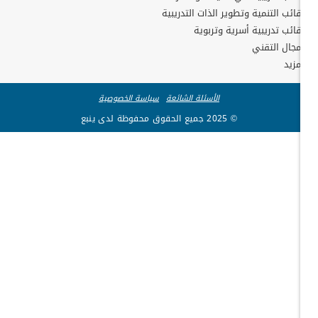
ائب التنمية وتطوير الذات التدريبية
ائب تدريبية أسرية وتربوية
مجال التقني
مزيد
الأسئلة الشائعة
سياسة الخصوصية
© 2025 جميع الحقوق محفوظة لدى ينبع