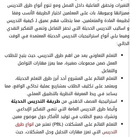
التغيرات وتحقق الفاعلية داخل الفصل ومع تنوع أنواع طرق التدريس
مميزاتها وعيوبها، بات على المعلمين اختيار الطريقة الأنسب وفقا
لطبيعة المادة والمتعلمين، مما يتطلب فهم عميق لـ كيفية التدريس
و اساليب التدريس الحديثة التي تحفز التفاعل وتنمي التفكير النقدي
وفيما يلي أنواع استراتيجيات التدريس الحديثة المعتمدة في الوقت
الحالي:
التعلم التعاوني يعد من اهم طرق التدريس، حيث يتيح للطلاب
العمل ضمن مجموعات صغيرة، مما يعزز مهارات التواصل
والتفاعل.
التعلم القائم على المشروع أحد أبرز طرق التعلم الحديثة،
ويعتمد على تكليف الطلاب بمشاريع عملية تحاكي الواقع، مما
يساعد في ربط المعرفة النظرية بالتطبيق العملي.
استراتيجية العصف الذهني من
طريقة التدريس الحديثة
وأيضا طرق التدريس العامة التي تنمي التفكير الإبداعي
وتشرك جميع الطلاب في توليد الأفكار حول موضوع معين.
التعلم القائم على المشكلات (PBL) تعتبر من
انواع طرق
التدريس
التي تعزز مهارات التحليل وحل المشكلات، حيث