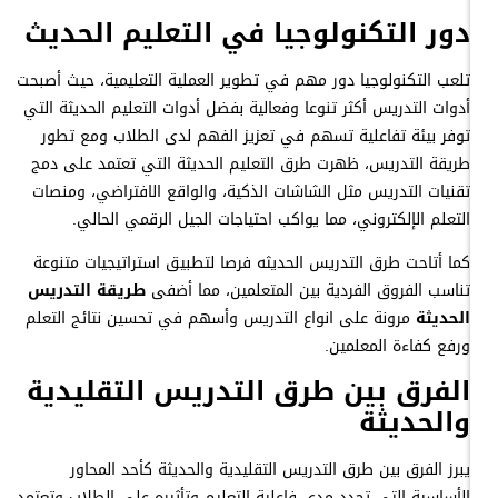
دور التكنولوجيا في التعليم الحديث
تلعب التكنولوجيا دور مهم في تطوير العملية التعليمية، حيث أصبحت
أدوات التدريس أكثر تنوعا وفعالية بفضل أدوات التعليم الحديثة التي
توفر بيئة تفاعلية تسهم في تعزيز الفهم لدى الطلاب ومع تطور
طريقة التدريس، ظهرت طرق التعليم الحديثة التي تعتمد على دمج
تقنيات التدريس مثل الشاشات الذكية، والواقع الافتراضي، ومنصات
التعلم الإلكتروني، مما يواكب احتياجات الجيل الرقمي الحالي.
كما أتاحت طرق التدريس الحديثه فرصا لتطبيق استراتيجيات متنوعة
تناسب الفروق الفردية بين المتعلمين، مما أضفى
طريقة التدريس
الحديثة
مرونة على انواع التدريس وأسهم في تحسين نتائج التعلم
ورفع كفاءة المعلمين.
الفرق بين طرق التدريس التقليدية
والحديثة
يبرز الفرق بين طرق التدريس التقليدية والحديثة كأحد المحاور
الأساسية التي تحدد مدى فاعلية التعليم وتأثيره على الطلاب وتعتمد