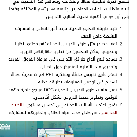
تحقيق تجربة تعليمية فعالة ومتكاملة ويساهم هذا التحديث في
تلبية متطلبات الطلاب المعاصرين وتنمية مهاراتهم المختلفة وفيما
يلي أبرز جوانب أهمية تحديث أساليب التدريس:
تتيح طريقة التعليم الحديثة فرصا أكبر للتفاعل والمشاركة
النشطة داخل الصف.
توفر مصادر مثل طرق التدريس الحديثة pdf محتوى نظريا
وتطبيقيا يمكن المعلمين من تطوير مهاراتهم التربوية.
يساعد تنوع أنواع طرائق التدريس في مراعاة الفروق الفردية
وتحقيق مبدأ التعليم المتمركز حول الطالب.
تقدم طرق تدريس حديثة ومبتكرة PPT أدوات بصرية فعالة
تسهم في توصيل المعلومات بطريقة جذابة.
تمثل ملفات طرق التدريس الحديثة DOC مراجع علمية مهمة
لتوثيق وتطوير خطط الدروس بشكل أكاديمي.
يؤدي اعتماد الأساليب الحديثة إلى تحسين مستوى
الانضباط
المدرسي
، من خلال جذب انتباه الطلاب وتحفيزهم للمشاركة.