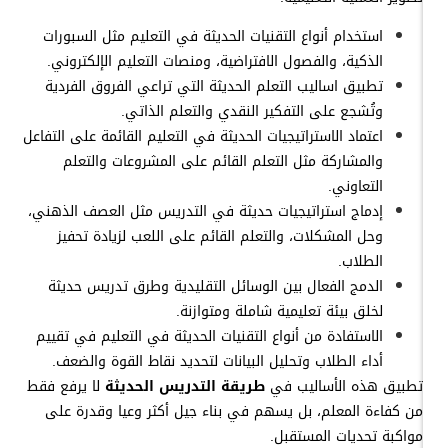
استخدام أنواع التقنيات الحديثة في التعليم مثل السبورات
الذكية، والفصول الافتراضية، ومنصات التعليم الإلكتروني.
تطبيق اساليب التعلم الحديثة التي تراعي الفروق الفردية
وتُشجع على التفكير النقدي والتعلم الذاتي.
اعتماد الاستراتيجيات الحديثة في التعليم القائمة على التفاعل
والمشاركة مثل التعلم القائم على المشروعات والتعلم
التعاوني.
إدماج استراتيجيات حديثة في التدريس مثل العصف الذهني،
وحل المشكلات، والتعلم القائم على اللعب لزيادة تحفيز
الطلاب.
الدمج الفعال بين الوسائل التقليدية وطرق تدريس حديثة
لخلق بيئة تعليمية شاملة ومتوازنة.
الاستفادة من أنواع التقنيات الحديثة في التعليم في تقييم
أداء الطلاب وتحليل البيانات لتحديد نقاط القوة والضعف.
تطبيق هذه الأساليب في
طريقة التدريس الحديثة
لا يرفع فقط
من كفاءة المعلم، بل يسهم في بناء جيل أكثر وعيا وقدرة على
مواكبة تحديات المستقبل.