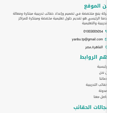
ن الموقع
كة ينبع متخصصة في تصميم وإعداد حقائب تدريبية مبتكرة وفعالة
فنا الرئيسي هو تقديم حلول تعليمية مخصصة ومبتكرة للمراكز
تدريبية والتعليمية
01003005054
yanbu.tp@gmail.com
القاهرة,مصر
هم الروابط
رئيسية
 نحن
ماتنا
حقائب التدريبية
مدونة
اصل معنا
جالات الحقائب