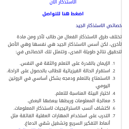
الاستذكار الآن
اضغط هنا للتواصل
خصائص الاستذكار الجيد
تختلف طرق الاستذكار الفعال من طالب لآخر ومن مادة
لأخرى، لكن أسس الاستذكار الجيد هي نفسها وهي الأصل
لتحقيق نتائج طويلة المدى، وتتمثل تلك الخصائص في:
الإيمان بالقدرة على التعلم والثقة في النفس.
استقرار الحالة الفيزيائية للطالب بالحصول على الراحة.
الاستمتاع بالتعلم ودمجه بشكل أساسي في الروتين
اليومي.
اختيار البيئة المناسبة للتعلم.
معالجة المعلومات وربطها ببعضها البعض.
اكتشاف أنسب الاستراتيجيات لاستذكار المعلومات.
التدرب على استخدام المهارات العقلية الفائقة مثل
أنماط التفكير السريع وتشغيل شقي الدماغ.