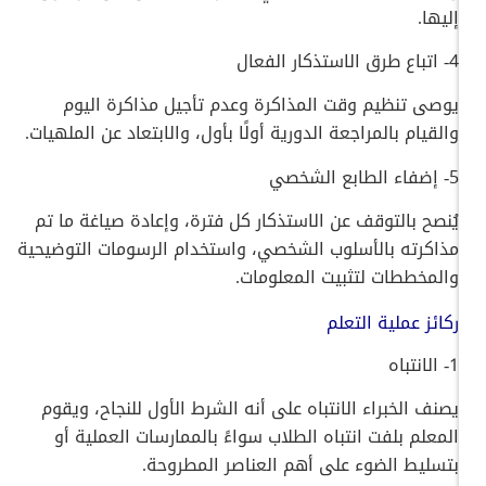
إليها.
4- اتباع طرق الاستذكار الفعال
يوصى تنظيم وقت المذاكرة وعدم تأجيل مذاكرة اليوم
والقيام بالمراجعة الدورية أولًا بأول، والابتعاد عن الملهيات.
5- إضفاء الطابع الشخصي
يُنصح بالتوقف عن الاستذكار كل فترة، وإعادة صياغة ما تم
مذاكرته بالأسلوب الشخصي، واستخدام الرسومات التوضيحية
والمخططات لتثبيت المعلومات.
ركائز عملية التعلم
1- الانتباه
يصنف الخبراء الانتباه على أنه الشرط الأول للنجاح، ويقوم
المعلم بلفت انتباه الطلاب سواءً بالممارسات العملية أو
بتسليط الضوء على أهم العناصر المطروحة.