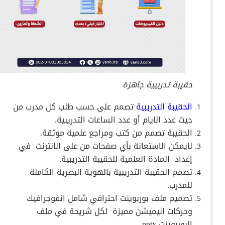
حقيبة تدريبية جاهزة
الحقيبة التدريبية
تصمم على حسب طلب كل مدرب من
حيث عدد الايام أو عدد الساعات التدريبية.
الحقيبة تصمم من كتب ومراجع علمية موثقة.
لايمكن الاستعانة بأي صفحات من على الانترنت
في
إعداد
المادة العلمية للحقيبة التدريبية.
تصمم الحقيبة التدريبية بالهوية البصرية الكاملة
للمدرب.
تصميم ملف بوربوينت احترافي شامل انفوجرافيك
وحركات انيميشن مميزة
لكل شريحة في ملف
البوربوينت pptx