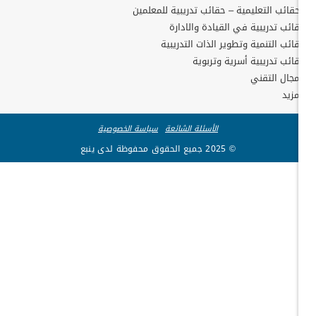
حقائب التعليمية – حقائب تدريبية للمعلمين
ائب تدريبية في القيادة والادارة
ائب التنمية وتطوير الذات التدريبية
ائب تدريبية أسرية وتربوية
مجال التقني
مزيد
الأسئلة الشائعة
سياسة الخصوصية
© 2025 جميع الحقوق محفوظة لدى ينبع