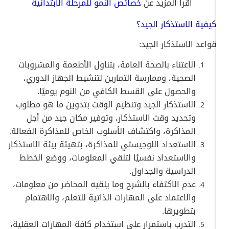
اقرأ المزيد عن
خصائص النمو للمرحلة الابتدائية
كيفية الاستذكار الجيد؟
قواعد الاستذكار الجيد:
الاعتناء بالصحة العامة، بتناول الأطعمة والمشروبات
الصحية، وممارسة التمارين لتنشيط الجهاز الدوري،
والحصول على القسط الكافي من النوم يوميًا.
الاستذكار الجيد وتنظيم الوقت بتدوين ما هو مطلوب
وتحديد وقت الاستذكار، وتوفير مكان جيد من أجل
المذاكرة، واكتشاف الأسلوب الخاص للمذاكرة الفعالة.
الاستعداد اللوجيستي للمذاكرة، بتهيئة بيئة الاستذكار
والاستعداد نفسيًا لتلقي المعلومات، ووضع الخطط
الدراسية والجداول.
عدم الاكتفاء بالشرح وما يلقيه المحاضر من معلومات،
والاعتماد على المهارات الذاتية للتعلم، والاهتمام
بتطويرها.
التدرب باستمرار على استخدام كافة المهارات العقلية،