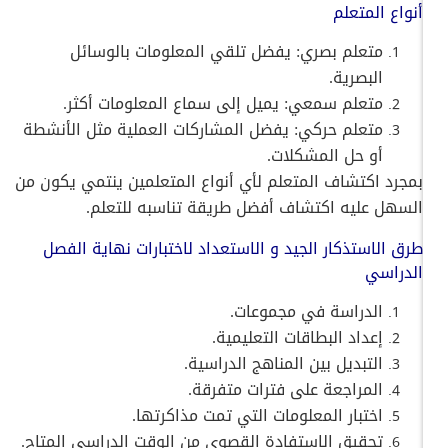
أنواع المتعلم
متعلم بصري: يفضل تلقي المعلومات بالوسائل
البصرية.
متعلم سمعي: يميل إلى سماع المعلومات أكثر.
متعلم حركي: يفضل المشاركات العملية مثل الأنشطة
أو حل المشكلات.
بمجرد اكتشاف المتعلم لأي أنواع المتعلمين ينتمي يكون من
السهل عليه اكتشاف أفضل طريقة تناسبه للتعلم.
طرق الاستذكار الجيد و الاستعداد لاختبارات نهاية الفصل
الدراسي
الدراسة في مجموعات.
إعداد البطاقات التعليمية.
التبديل بين المناهج الدراسية.
المراجعة على فترات متفرقة.
اختبار المعلومات التي تمت مذاكرتها.
تحقيق الاستفادة القصوى من الوقت الدراسي المتاح.