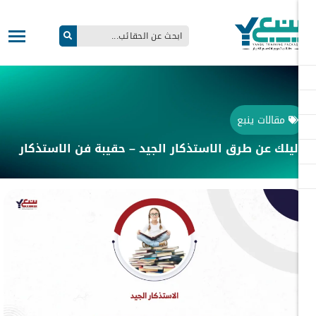
مقالات ينبع
يلك عن طرق الاستذكار الجيد – حقيبة فن الاستذكار