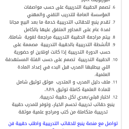
تصمم الحقيبة التدريبية على حسب مواصفات
المؤسسة العامة للتدريب التقني والمهني
تقدم ينبع للحقائب التدريبية خدمة ما بعد البيع مجانا
لمدة عام على المحاور المتفق عليها بالكامل
بيتم مراجعة الحقيبة التدريبية مراجعة لغوية
شاملة.
الأنشطة التدريبية بالحقيبة التدريبية
مصممة على
حسب الدورة التدريبية إذا كانت اونلاين او حضورية
الحقيبة التدريبية
تصمم على حسب الفئة المستهدفة
اللي بيطلبها المدرب قبل البدء في إعداد المادة
العلمية.
ملف دليل المدرب و المتدرب
موثق توثيق شامل
للمادة العلمية كاملة توثيق APA.
اختبار قبلي/بعدي لكل حقيبة تدريبية.
ينبع حقائب تدريبية تحسم الخيار، وتوفر للمدرب حقيبة
تدريبية متكاملة من كتب ومراجع علمية موثقة
تواصل مع منصة ينبع للحقائب التدريبية واطلب حقيبة فن