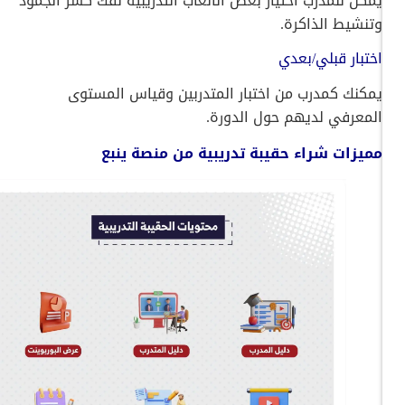
يمكن للمدرب اختيار بعض الألعاب التدريبية لفك كسر الجمود
وتنشيط الذاكرة.
اختبار قبلي/بعدي
يمكنك كمدرب من اختبار المتدربين وقياس المستوى
المعرفي لديهم حول الدورة.
مميزات شراء حقيبة تدريبية من منصة ينبع