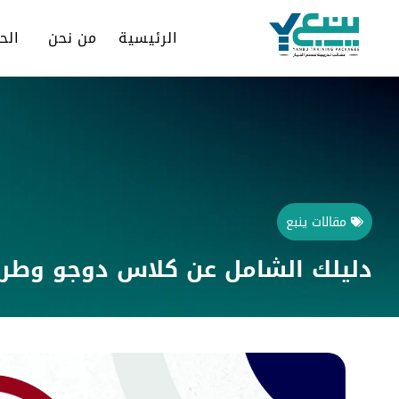
الرئيسية
من نحن
الح
مقالات ينبع
دليلك الشامل عن كلاس دوجو وطري