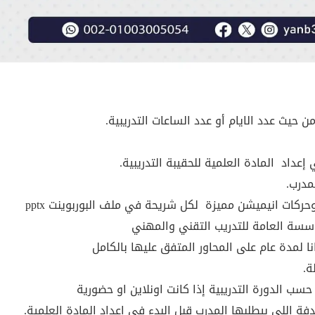
ث عدد الايام أو عدد الساعات التدريبية.
 إعداد
المادة العلمية للحقيبة التدريبية.
مدرب.
حركات انيميشن مميزة
لكل شريحة في ملف البوربوينت pptx
سة العامة للتدريب التقني والمهني
انا لمدة عام على المحاور المتفق عليها بالكامل
ة.
ب الدورة التدريبية إذا كانت اونلاين او حضورية
اللي بيطلبها المدرب قبل البدء في إعداد المادة العلمية.