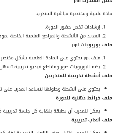
دليل المتدرب pdf
مادة علمية ومختصرة مباشرة للمتدرب.
إرشادات تخص حضور الدورة.
العديد من الأنشطة والمراجع العلمية الخاصة بمو
ملف بوربوينت ppt
ملف ppt يحتوي على المادة العلمية بشكل مختصر ومراعى به القواعد العلمية لتصميم العرض التقديمي.
يضم البوربوينت صور ومقاطع فيديو تدريبية تسهل 
ملف أنشطة تدريبية للمتدربين
يحتوي على أنشطة وحلولها لتساعد المدرب على تط
ملف خرائط ذهنية للدورة
يمكن للمدرب أن يطبقة بنهاية كل جلسة تدريبية 
ملف ألعاب تدريبية
يمكن للمدرب اختيار بعض الالعاب التدريبية لفك كس