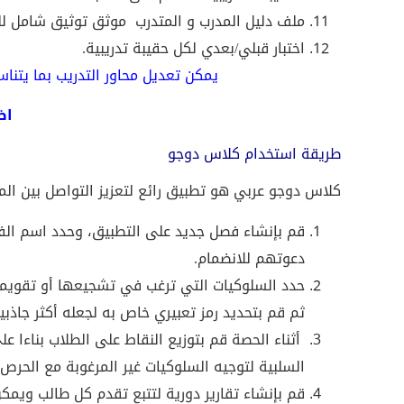
ملف دليل المدرب و المتدرب
موثق توثيق شامل للماد
اختبار قبلي/بعدي لكل حقيبة تدريبية.
يمكن تعديل محاور التدريب بما يتنا
اض
طريقة استخدام كلاس دوجو
كلاس دوجو عربي هو تطبيق رائع لتعزيز التواصل بين المع
قم بإنشاء فصل جديد على التطبيق، وحدد اسم ال
دعوتهم للانضمام.
حدد السلوكيات التي ترغب في تشجيعها أو تقويمه
ثم قم بتحديد رمز تعبيري خاص به لجعله أكثر جاذبي
أثناء الحصة قم بتوزيع النقاط على الطلاب بناءا
السلبية لتوجيه السلوكيات غير المرغوبة مع الحرص 
قم بإنشاء تقارير دورية لتتبع تقدم كل طالب ويمكن