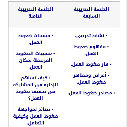
الجلسة
التدريبية
الجلسة
التدريبية
السابعة
الثامنة
•
نشاط
تدريبي
.
•
مسببات
ضغوط
العمل
.
•
مفهوم
ضغوط
العمل
.
•
مسببات
الضغوط
المرتبطة
بمكان
•
آثار
ضغوط
العمل
.
العمل
.
•
أعراض
ومظاهر
•
كيف
تساهم
ضغوط
العمل
.
الإدارة
في
المشاركة
في
تخفيف
ضغوط
•
مصادر
ضغوط
العمل
.
العمل؟
•
نصائح
لمواجهة
ضغوط
العمل
وكيفية
التعامل
.