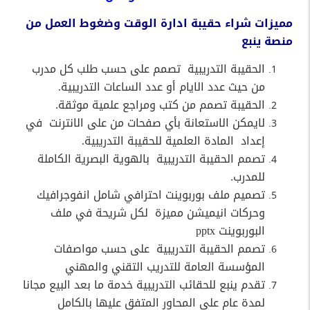
مميزات شراء حقيبة ادارة الوقت وضغوط العمل من
منصة ينبع
الحقيبة التدريبية
تصمم على حسب طلب كل مدرب
من حيث عدد الايام أو عدد الساعات التدريبية.
الحقيبة تصمم من كتب ومراجع علمية موثقة.
لايمكن الاستعانة بأي صفحات من على الانترنت
في
إعداد
المادة العلمية للحقيبة التدريبية.
تصمم الحقيبة التدريبية
بالهوية البصرية الكاملة
للمدرب.
تصميم ملف بوربوينت احترافي شامل انفوجرافيك
وحركات انيميشن مميزة
لكل شريحة في ملف
البوربوينت pptx
تصمم الحقيبة التدريبية
على حسب مواصفات
المؤسسة العامة للتدريب التقني والمهني
تقدم ينبع للحقائب التدريبية خدمة ما بعد البيع مجانا
لمدة عام على المحاور المتفق عليها بالكامل