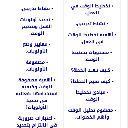
•
تخطيط
الوقت
في
•
نشاط
تدريبي
.
العمل
.
•
تحديد
أولويات
•
نشاط
تدريبي
.
العمل
وتنظيم
الوقت
.
•
أهمية
تخطيط
الوقت
في
العمل
.
•
معايير
وضع
الأولويات
.
•
مستويات
تخطيط
الوقت
.
•
مصفوفة
الأولويات
.
•
كـيف
تـعــد
الخطة؟
•
أهمية
مصفوفة
•
كيف
نقيم
الخطط؟
الوقت
وكيفية
•
مبادئ
تخطيط
استخدامها
بفعالية
الوقت
.
في
تحديد
الأولويات؟
•
مفهوم
تحليل
الوقت
وأهم
الخطوات
.
•
اعتبارات
ضرورية
في
الالتزام
بتحديد