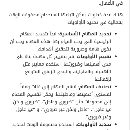
في الأعمال.
هناك عدة خطوات يمكن اتباعها لاستخدام مصفوفة الوقت
بفعالية في تحديد الأولويات:
تحديد المهام الأساسية
: ابدأ بتحديد المهام
الرئيسية التي يجب القيام بها. هذه المهام يجب أن
تكون هامة وضرورية لتحقيق أهدافك.
تقييم الأولويات
: قم بتقييم كل مهمة بناءً على
مدى أهميتها وضرورتها. استخدم معايير مثل
الأهمية، والعاجلية، والمدى الزمني المتوقع
لإكمالها.
تصنيف المهام
: قسّم المهام إلى فئات وفقاً
لمستوى أهميتها وعاجليتها. يمكن تقسيم المهام
إلى مجموعات مثل “ضروري وعاجل”، “ضروري ولكن
غير عاجل”، “عاجل ولكن غير ضروري”، و “غير عاجل
وغير ضروري”.
تحديد الأولويات:
استخدم مصفوفة الوقت لتحديد