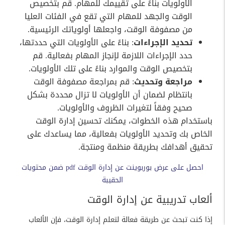
الأولويات بناءً على تقييمك للمهام. قم بتخصيص
الوقت والجهد للمهام التي تقع في الفئات العليا
من مصفوفة الوقت، واجعلها أولوياتك الرئيسية.
تحديد الإجراءات
: بناءً على الأولويات التي حددتها،
حدد الإجراءات اللازمة لإنجاز المهام بفعالية. قم
بتخصيص الوقت والموارد بناءً على تلك الأولويات.
مراجعة وتحديث
: قم بمراجعة مصفوفة الوقت
بانتظام لضمان أن الأولويات لا تزال محددة بشكل
صحيح وفقاً لتغيرات الظروف والأولويات.
باستخدام هذه الخطوات، يمكنك تحسين إدارة الوقت
الخاص بك وتحديد الأولويات بفعالية، مما يساعدك على
تحقيق أهدافك بطريقة منظمة ومنتجة.
احصل على عرض بوربوينت عن إدارة الوقت pdf ضمن محتويات
الحقيبة
ألعاب تدريبية عن إدارة الوقت
إذا كنت تبحث عن طريقة فعالة لتعلم إدارة الوقت، فإن الألعاب