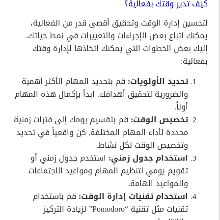
كيف تدير وقتك بفعالية؟
لتحسين إدارة الوقت وتحقيق أقصى قدر من الفعالية،
يمكنك اتباع بعض الإجراءات والتغييرات في نمط حياتك.
إليك بعض الخطوات التي يمكنك اتخاذها لإدارة وقتك
بفعالية:
تحديد الأولويات:
قم بتحديد المهام الأكثر أهمية
والضرورية لتحقيق أهدافك. ابدأ بإكمال هذه المهام
أولاً.
تخصيص الوقت:
قم بتقسيم يومك إلى فترات زمنية
محددة لأداء المهام المختلفة. كن واقعياً في تحديد
وتخصيص الوقت لكل نشاط.
استخدام جدول زمني:
استخدم جدول زمني أو
تقويم يومي لتنظيم المهام ومواعيد الاجتماعات
والمواعيد الهامة.
استخدام تقنيات إدارة الوقت:
قم باستخدام
تقنيات مثل تقنية “Pomodoro” لزيادة التركيز