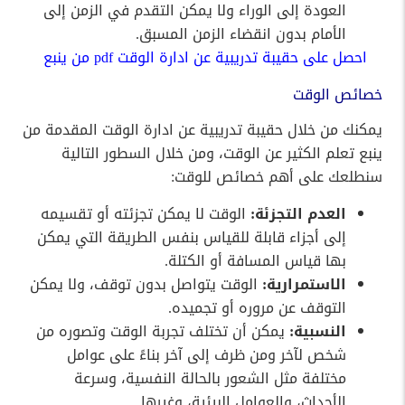
العودة إلى الوراء ولا يمكن التقدم في الزمن إلى
الأمام بدون انقضاء الزمن المسبق.
احصل على حقيبة تدريبية عن ادارة الوقت pdf من ينبع
خصائص الوقت
يمكنك من خلال حقيبة تدريبية عن ادارة الوقت المقدمة من
ينبع تعلم الكثير عن الوقت، ومن خلال السطور التالية
سنطلعك على أهم خصائص للوقت:
العدم التجزئة:
الوقت لا يمكن تجزئته أو تقسيمه
إلى أجزاء قابلة للقياس بنفس الطريقة التي يمكن
بها قياس المسافة أو الكتلة.
الاستمرارية:
الوقت يتواصل بدون توقف، ولا يمكن
التوقف عن مروره أو تجميده.
النسبية:
يمكن أن تختلف تجربة الوقت وتصوره من
شخص لآخر ومن ظرف إلى آخر بناءً على عوامل
مختلفة مثل الشعور بالحالة النفسية، وسرعة
الأحداث، والعوامل البيئية، وغيرها.