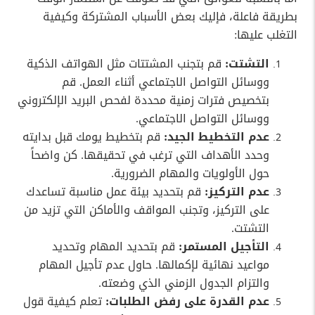
بطريقة فاعلة، فإليك بعض الأسباب المشتركة وكيفية
التغلب عليها:
التشتت:
قم بتجنب المشتتات مثل الهواتف الذكية
ووسائل التواصل الاجتماعي أثناء العمل. قم
بتخصيص فترات زمنية محددة لفحص البريد الإلكتروني
ووسائل التواصل الاجتماعي.
عدم التخطيط الجيد:
قم بتخطيط يومك قبل بدايته
وحدد الأهداف التي ترغب في تحقيقها. كن واضحاً
حول الأولويات والمهام الضرورية.
عدم التركيز:
قم بتحديد بيئة عمل مناسبة تساعدك
على التركيز، وتجنب المواقف والأماكن التي تزيد من
التشتت.
التأجيل المستمر:
قم بتحديد المهام وتحديد
مواعيد نهائية لإكمالها. حاول عدم تأجيل المهام
والتزام الجدول الزمني الذي وضعته.
عدم القدرة على رفض الطلبات:
تعلم كيفية قول