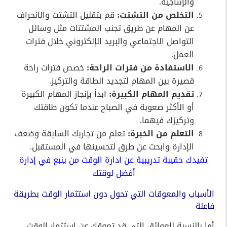
والإنتاجية.
التخلص من التشتت:
قم بتقليل التشتت والانحراف
عن المهام عن طريق تجنب المشتتات مثل وسائل
التواصل الاجتماعي والبريد الإلكتروني خلال فترات
العمل.
الاستفادة من فترات الراحة:
خصص فترات راحة
قصيرة بين المهام لتجديد الطاقة والتركيز.
تقديم المهام الكبيرة:
ابدأ بإنجاز المهام الكبيرة
أو الأكثر صعوبة في الصباح عندما تكون طاقتك
وتركيزك فيهما.
التعلم من الخبرة:
تعلم من تجاربك السابقة وضعف
الإدارة وابحث عن طرق لتحسينها في المستقبل.
تفيدك حقيبة تدريبية عن ادارة الوقت من ينبع في إدارة
أفضل لوقتك
الأسباب والمعوقات التي تحول دون استثمار الوقت بطريقة
فاعلة
أما بالنسبة للعوائق التي قد تعوقك عن استثمار الوقت