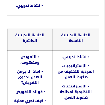
•
نشاط
تدريبي
.
الجلسة
التدريبية
الجلسة
التدريبية
التاسعة
العاشرة
•
نشاط
تدريبي
.
•
التفويض
ومفهومه
.
•
الإستراتيجيات
الفردية
للتخفيف
من
•
لماذا
لا
يؤمن
ضغوط
العمل
.
البعض
بجدوى
التفويض؟
•
الإستراتيجيات
التنظيمية
لمعالجة
•
فوائد
التفويض
.
ضغوط
العمل
.
•
كيف
تجري
عملية