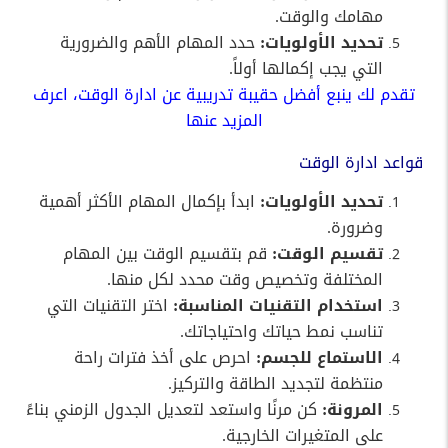
مهامك والوقت.
تحديد الأولويات:
حدد المهام الأهم والضرورية
التي يجب إكمالها أولاً.
تقدم لك ينبع أفضل حقيبة تدريبية عن ادارة الوقت، اعرف
المزيد عنها
قواعد ادارة الوقت
تحديد الأولويات:
ابدأ بإكمال المهام الأكثر أهمية
وضرورة.
تقسيم الوقت:
قم بتقسيم الوقت بين المهام
المختلفة وتخصيص وقت محدد لكل منها.
استخدام التقنيات المناسبة:
اختر التقنيات التي
تناسب نمط حياتك واحتياجاتك.
الاستماع للجسم:
احرص على أخذ فترات راحة
منتظمة لتجديد الطاقة والتركيز.
المرونة:
كن مرنًا واستعد لتعديل الجدول الزمني بناءً
على المتغيرات الخارجية.