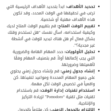
تحديد الأهداف:
ابدأ بتحديد الأهداف الرئيسية التي
ترغب في تحقيقها في الوقت المحدد، وقد تكون
هذه الأهداف مهنية أو شخصية.
تقييم الوقت المتاح:
قم بتقييم الوقت المتاح لديك
وكيفية استخدامه، اسأل نفسك “هل تستخدم وقتك
بشكل فعال أم هل هناك تبديد للوقت في أنشطة
غير مجدية؟”.
تحليل الأولويات:
حدد المهام الهامة والضرورية
التي يجب إكمالها أولاً. قم بتصنيف المهام وفقًا
لأهميتها وضرورتها.
إنشاء جدول زمني:
قم بإنشاء جدول زمني يحتوي
على جميع المهام المحددة ومواعيد تنفيذها. كن
واقعياً في تخصيص الوقت لكل مهمة.
استخدام تقنيات إدارة الوقت:
قم باستخدام
تقنيات مثل تقنية “Pomodoro” لزيادة التركيز
والإنتاجية.
الالتزام بالجدول الزمني:
كن ملتزماً بالجدول