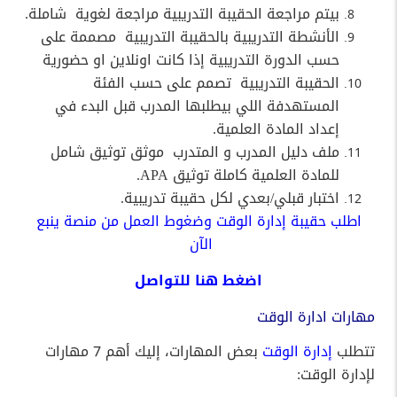
بيتم مراجعة الحقيبة التدريبية مراجعة لغوية
شاملة.
الأنشطة التدريبية بالحقيبة التدريبية
مصممة على
حسب الدورة التدريبية إذا كانت اونلاين او حضورية
الحقيبة التدريبية
تصمم على حسب الفئة
المستهدفة اللي بيطلبها المدرب قبل البدء في
إعداد المادة العلمية.
ملف دليل المدرب و المتدرب
موثق توثيق شامل
للمادة العلمية كاملة توثيق APA.
اختبار قبلي/بعدي لكل حقيبة تدريبية.
اطلب حقيبة إدارة الوقت وضغوط العمل من منصة ينبع
الآن
اضغط
هنا
للتواصل
مهارات ادارة الوقت
تتطلب
إدارة الوقت
بعض المهارات، إليك أهم 7 مهارات
لإدارة الوقت: