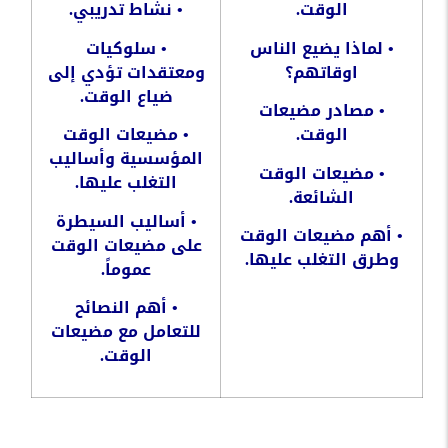
الوقت
.
•
نشاط
تدريبي
.
•
لماذا
يضيع
الناس
•
سلوكيات
اوقاتهم؟
ومعتقدات
تؤدي
إلى
ضياع
الوقت
.
•
مصادر
مضيعات
الوقت
.
•
مضيعات
الوقت
المؤسسية
وأساليب
•
مضيعات
الوقت
التغلب
عليها
.
الشائعة
.
•
أساليب
السيطرة
•
أهم
مضيعات
الوقت
على
مضيعات
الوقت
وطرق
التغلب
عليها
.
عموماً
.
•
أهم
النصائح
للتعامل
مع
مضيعات
الوقت
.