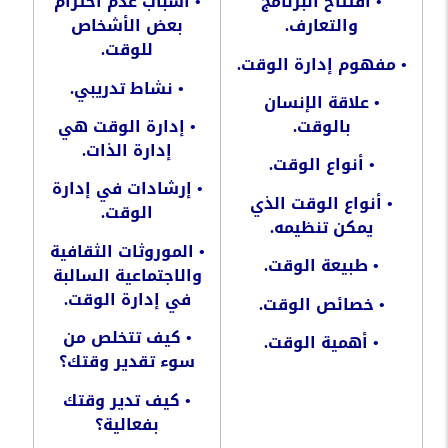
•
افتتاح
البرنامج
•
أسباب
عدم
احترام
والتعارف
.
بعض
الأشخاص
للوقت
.
•
مفهوم
إدارة
الوقت
.
•
نشاط
تدريبي
.
•
علاقة
الإنسان
بالوقت
.
•
إدارة
الوقت
هي
إدارة
الذات
.
•
أنواع
الوقت
.
•
إرشادات
في
إدارة
•
أنواع
الوقت
الذي
الوقت
.
يمكن
تنظيمه
.
•
الموروثات
الثقافية
•
طبيعة
الوقت
.
والاجتماعية
السالبة
في
إدارة
الوقت
.
•
خصائص
الوقت
.
•
كيف
تتخلص
من
•
أهمية
الوقت
.
سوء
تقدير
وقتك؟
•
كيف
تدير
وقتك
بفعالية؟