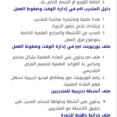
اضافة اللوجو أو الشعار الخاص بك.
دليل المتدرب pdf في إدارة الوقت وضغوط العمل
مادة علمية ومختصرة مباشرة للمتدرب.
إرشادات تخص حضور الدورة.
العديد من الأنشطة والمراجع العلمية الخاصة
بموضوع فرق العمل.
ملف بوربوينت ppt في إدارة الوقت وضغوط العمل
ملف ppt يحتوي على المادة العلمية بشكل مختصر
ومراعى به القواعد العلمية لتصميم العرض
التقديمي.
يضم البوربوينت صور ومقاطع فيديو تدريبية تسهل
فهم المادة العلمية.
ملف أنشطة تدريبية للمتدربين
يحتوي على أنشطة وحلولها لتساعد المدرب على
تطبيق الأنشطة مع المتدربين.
ملف خرائط ذهنية للدورة