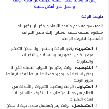
ارسل لنا رسالة فيها “حقيبة تدريبية عن ادارة الوقت”
واحصل على أفضل حقيبة
طبيعة الوقت
الوقت هو مفهوم متعدد الأبعاد ويمكن أن يكون له
مفهوم مختلف حسب السياق. إليك بعض الجوانب
الأساسية لطبيعة الوقت:
المتغيرية:
يتغير الوقت باستمرار ولا يمكن التحكم
فيه بالكامل. فهو يمر بسلسلة من التغيرات
والتطورات.
النفيسية:
الوقت يعتبر من الموارد الثمينة التي لا
يمكن استعادتها بمجرد فقدانها. فإنها تفقد قيمتها
بمرور الوقت.
المتجاوب:
الوقت يستجيب للتغيرات والأحداث في
العالم من حولنا، ويتطلب منا التكيف والاستجابة
لهذه التغيرات.
المتسلسل:
الوقت يمر بتسلسل محدد، حيث لا يمكن