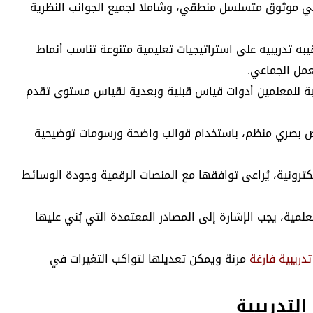
ي موثوق متسلسل منطقي، وشاملا لجميع الجوانب النظرية
يبه تدريبيه على استراتيجيات تعليمية متنوعة تناسب أنماط
عمل الجماعي.
ية للمعلمين أدوات قياس قبلية وبعدية لقياس مستوى تقدم
رض بصري منظم، باستخدام قوالب واضحة ورسومات توضيحية
إلكترونية، يُراعى توافقها مع المنصات الرقمية وجودة الوسائط
لمية، يجب الإشارة إلى المصادر المعتمدة التي بُني عليها
دريبية فارغة
مرنة ويمكن تعديلها لتواكب التغيرات في
لتدريبية