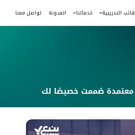
قائب التدريبية
خدماتنا
المدونة
تواصل معنا
 معتمدة صُممت خصيصًا لك