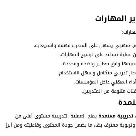
ر المهارات
ارات:
ب منهجي يسهل على المتدرب فهمه واستيعابه.
ن عملية تساعد على ترسيخ المهارات.
صميمها وفق معايير واضحة ومحددة.
إطار تدريبي متكامل وسهل الاستخدام.
أداء المهني داخل المؤسسات.
فئات متنوعة من المتدربين.
تمدة
تدريبية معتمدة
يمنح العملية التدريبية مستوى أعلى من
تربوية معترف بها، ما يضمن جودة المحتوى وفاعليته ومن أبرز