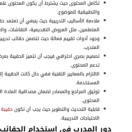
تكامل المحتوى حيث يشترط أن يكون المحتوى علم
والتطبيقية للموضوع.
ملاءمة الأساليب التدريبية حيث ينبغي أن تعتمد حق
المتعلمين، مثل العروض التقديمية، النقاشات، وال
وجود أدوات تقييم فعالة حيث تتضمن حقائب تدريب
المتدرب.
تصميم بصري احترافي فيجب أن تتميز الحقيبة بع
تدعم المحتوى.
الالتزام بالمعايير التقنية ففي حال كانت الحقيبة 
المستخدمة.
توثيق المراجع والمصادر لضمان مصداقية المادة الع
المحتوى.
قابلية التحديث والتطوير حيث يجب أن تكون
حقيبة ت
الاحتياجات التدريبية.
دور المدرب في استخدام الحقائب ا