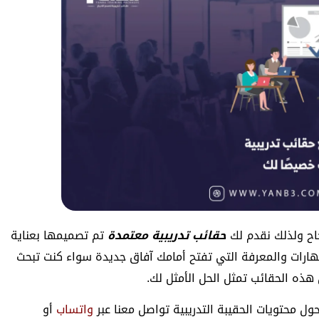
جاح ولذلك نقدم لك
حقائب تدريبية معتمدة
تم تصميمها بعناية
هارات والمعرفة التي تفتح أمامك آفاق جديدة سواء كنت تبحث
هذه الحقائب تمثل الحل الأمثل لك.
 محتويات الحقيبة التدريبية تواصل معنا عبر
واتساب
أو