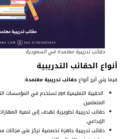
حقائب تدريبية معتمدة في السعودية
أنواع الحقائب التدريبية
فيما يلي أبرز أنواع
حقائب تدريبية معتمدة
:
الحقيبة التعليمية ppt تستخدم في 
المتعلمين.
حقائب تدريبية تطويرية تهدف إلى تنمية المهارات 
الإبداعي.
حقائب تدريبية جاهزة تخصصية تركز على مجالات مح