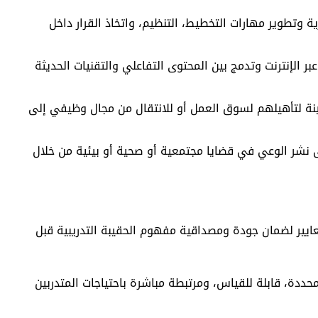
ية وتطوير مهارات التخطيط، التنظيم، واتخاذ القرار داخل
بر الإنترنت وتدمج بين المحتوى التفاعلي والتقنيات الحديثة
 لتأهيلهم لسوق العمل أو للانتقال من مجال وظيفي إلى
ة pdf توعوية تهدف إلى نشر الوعي في قضايا مجتمعية أو صحية أو بيئية من خلال
ايير لضمان جودة ومصداقية مفهوم الحقيبة التدريبية قبل
ددة، قابلة للقياس، ومرتبطة مباشرة باحتياجات المتدربين