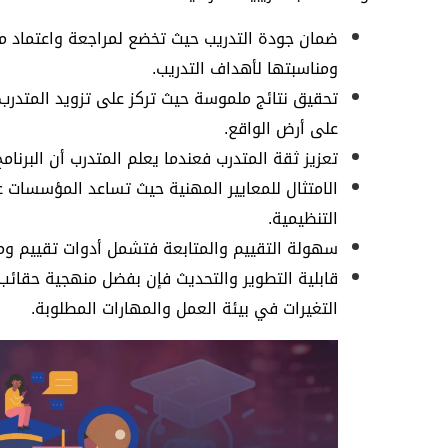
ضمان جودة التدريب حيث تخضع لمراجعة واعتماد 
ومناسبتها لأهداف التدريب.
تحقيق نتائج ملموسة حيث تركز على تزويد المتدرب
على أرض الواقع.
تعزيز ثقة المتدرب فعندما يعلم المتدرب أن البرنامج
الامتثال للمعايير المهنية حيث تساعد المؤسسات عل
التنظيمية.
سهولة التقييم والمتابعة فتشمل أدوات تقييم ومق
قابلية التطوير والتحديث فإن بفضل منهجية حقائب
التغيرات في بيئة العمل والمهارات المطلوبة.