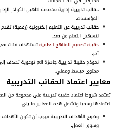
محترفين في تلك المجالات.
حقائب تدريبية إدارية مخصصة لتأهيل الكوادر الإدار
المؤسسات.
حقائب تدريبية عن التعليم إلكترونية (رقمية) تقدم ع
لتسهيل التعلم عن بعد.
حقيبة تصميم المناهج العلمية
تستهدف فئات معينة
آخر.
نموذج حقيبة تدريبية جاهز
محتوى مبسط وعملي.
معايير اعتماد الحقائب التدريبية
تعتمد شروط اعتماد حقيبة تدريبية على مجموعة من المع
اعتمادها رسميا وتشمل هذه المعايير ما يلي:
وضوح الأهداف التدريبية فيجب أن تكون الأهداف مح
وسوق العمل.