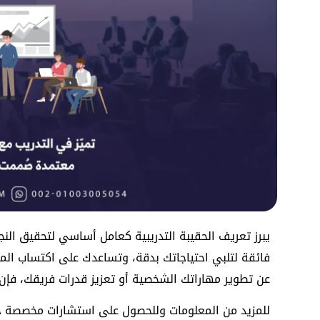
يبرز تعريف الحقيبة التدريبية كعامل أساسي لتحقيق الن
فائقة لتلبي احتياجاتك بدقة، وتساعدك على اكتساب الم
عن تطوير مهاراتك الشخصية أو تعزيز قدرات فريقك، فإن 
للمزيد من المعلومات وللحصول على استشارات مخصصة حول