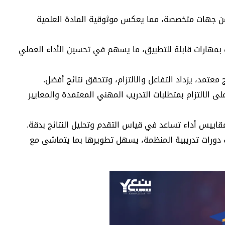
من جهات متخصصة، مما يعكس موثوقية المادة العلمية
 بمهارات قابلة للتطبيق، ما يسهم في تحسين الأداء العملي
 معتمد، يزداد التفاعل والالتزام، وتتحقق نتائج أفضل.
ى الالتزام بمتطلبات التدريب المهني المعتمدة والمعايير
اييس أداء تساعد في قياس التقدم وتحليل النتائج بدقة.
 دورات تدريبية المنظمة، يسهل تطويرها بما يتماشى مع