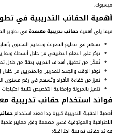
فيسبوك.
أهمية الحقائب التدريبية في تطوي
فيما يلي أهمية
حقائب تدريبية معتمدة
في تطوير المه
تسهم في تنظيم المعرفة وتقديم المحتوى بأسلو
تركز على التعلم التطبيقي من خلال أنشطة وتماري
تُمكّن من تحقيق أهداف التدريب بدقة من خلال ت
توفر الوقت والجهد للمدربين والمتدربين من خلال 
تعزز من كفاءة الأفراد وتُسهم في رفع مستوى ال
تتميز بالمرونة وإمكانية التخصيص لتلبية احتياجات 
فوائد استخدام حقائب تدريبية مع
أهمية الحقيبة التدريبية كبيرة جدا فعند استخدام
حقائب 
الاحترافية والموثوقية فهي مصممة وفق معايير علمية و
فوائد حقائب تدريبية احترافية: