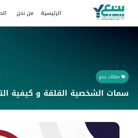
الرئيسية
من نحن
الح
مقالات ينبع
سمات الشخصية القلقة و كيفية ال