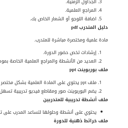
الجداول الزمنية.
المراجع العلمية.
اضافة اللوجو أو الشعار الخاص بك.
دليل المتدرب pdf
مادة علمية ومختصرة مباشرة للمتدرب.
إرشادات تخص حضور الدورة.
العديد من الأنشطة والمراجع العلمية الخاصة بمو
ملف بوربوينت ppt
ملف ppt يحتوي على المادة العلمية بشكل مختصر ومراعى به القواعد العلمية لتصميم العرض التقديمي.
يضم البوربوينت صور ومقاطع فيديو تدريبية تسهل 
ملف أنشطة تدريبية للمتدربين
يحتوي على أنشطة وحلولها لتساعد المدرب على تط
ملف خرائط ذهنية للدورة