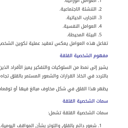
العوامل الوراثية.
التنشئة الاجتماعية.
التجارب الحياتية.
العوامل النفسية.
البيئة المحيطة.
تفاعل هذه العوامل يعكس تعقيد عملية تكوين الشخصية
مفهوم الشخصية القلقة
يشير إلى نمط من السلوكيات والتفكير يميز الأفراد الذ
بالتردد في اتخاذ القرارات والشعور المستمر بالقلق تجا
يظهر هذا القلق في شكل مخاوف مبالغ فيها أو توقعات س
سمات الشخصية القلقة
سمات الشخصية القلقة تشمل:
شعور دائم بالقلق والتوتر بشأن المواقف اليومية.