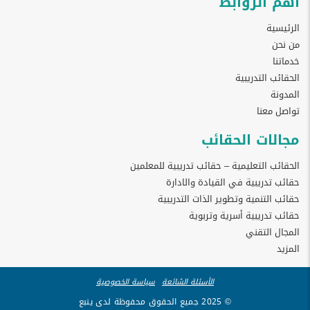
أهم الروابط
الرئيسية
من نحن
خدماتنا
الحقائب التدريبية
المدونة
تواصل معنا
مجالات الحقائب
الحقائب التعليمية – حقائب تدريبية للمعلمين
حقائب تدريبية في القيادة والادارة
حقائب التنمية وتطوير الذات التدريبية
حقائب تدريبية أسرية وتربوية
المجال التقني
المزيد
الأسئلة الشائعة
سياسة الخصوصية
© 2025 جميع الحقوق محفوظة لدى ينبع