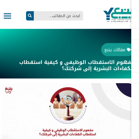
مقالات ينبع
هوم الاستقطاب الوظيفي و كيفية استقطاب
كفاءات البشرية إلى شركتك؟