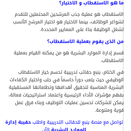
ما هو الاستقطاب و الاختيار؟
الاستقطاب هو عملية جذب المرشحين المحتملين للتقدم
لشواغر الوظائف، بينما الاختيار هو اختيار المرشح الأنسب
لشغل الوظيفة بناءً على المعايير المحددة.
من الذى يقوم بعملية الاستقطاب؟
قسم إدارة الموارد البشرية هو من يمكنه القيام بعملية
الاستقطاب.
في الختام، ينبع حقائب تدريبية تحسم خيار الاستقطاب
الوظيفي حيث يلعب دوراً حاسماً في جلب واختيار الكفاءات
البشرية المناسبة لتحقيق أهدافها وتطلعاتها المستقبلية
بفهم مؤشرات الأداء الرئيسية واعتماد استراتيجيات فعالة،
يمكن للشركات تحسين عمليات التوظيف وبناء فرق عمل
قوية ومتنوعة.
تواصل
مع
منصة
ينبع
للحقائب
التدريبية
واطلب
حقيبة إدارة
الموارد البشرية
الآن