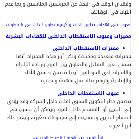
وفقدان الوقت في البحث عن المرشحين المناسبين وربما عدم
الثبات في الوظائف.
تعرف على
اهداف تطوير الذات
و كيفية تطوير الذات في 6 خطوات
مميزات وعيوب الاستقطاب الداخلي للكفاءات البشرية
مميزات الاستقطاب الداخلي
مميزاته متعددة ومختلفة ولكن أبرز هذه المميزات أنها
تشمل تعزيز التفاعل والتعاون بين الفرق وزيادة الالتزام
والانخراط لدى الموظفين أيضا تتضمن تحسين الأداء
والإنتاجية وتوفير بيئة عمل ملهمة ومحفزة.
عيوب الاستقطاب الداخلي
تتضمن خطر التكوين السلبي لفئات داخل الشركة وقد يؤدي
إلى التمييز أو الانقسام داخل الفرق ويمكن أن يتسبب في
انقسام الفريق وتقسيمه إلى مجموعات صغيرة، ويعتبر ذلك
أبرز العيوب.
اقرأ المزيد عن
أهمية الانضباط المدرسي