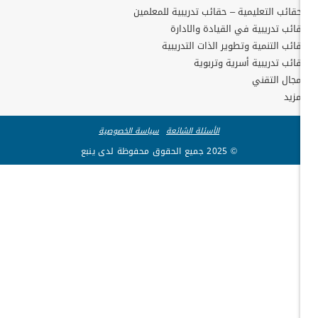
حقائب التعليمية – حقائب تدريبية للمعلمين
ائب تدريبية في القيادة والادارة
ائب التنمية وتطوير الذات التدريبية
ائب تدريبية أسرية وتربوية
مجال التقني
مزيد
الأسئلة الشائعة
سياسة الخصوصية
© 2025 جميع الحقوق محفوظة لدى ينبع