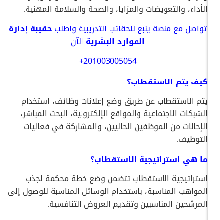
الأداء، والتعويضات والمزايا، والصحة والسلامة المهنية.
تواصل
مع
منصة
ينبع
للحقائب
التدريبية
واطلب
حقيبة إدارة
الموارد البشرية
الآن
+201003005054
كيف يتم الاستقطاب؟
يتم الاستقطاب عن طريق وضع إعلانات وظائف، استخدام
الشبكات الاجتماعية والمواقع الإلكترونية، البحث المباشر،
الإحالات من الموظفين الحاليين، والمشاركة في فعاليات
التوظيف.
ما هي استراتيجية الاستقطاب؟
استراتيجية الاستقطاب تتضمن وضع خطة محكمة لجذب
المواهب المناسبة، باستخدام الوسائل المناسبة للوصول إلى
المرشحين المناسبين وتقديم العروض التنافسية.