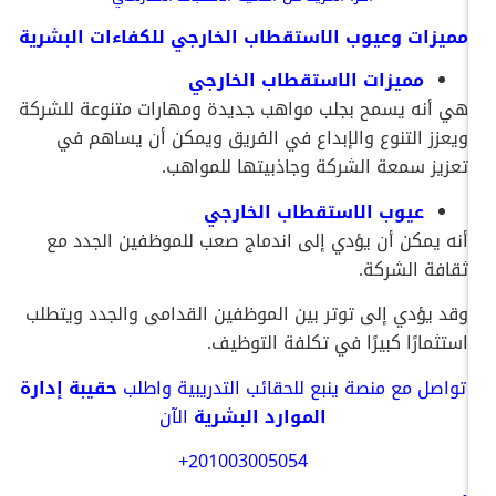
مميزات وعيوب الاستقطاب الخارجي للكفاءات البشرية
مميزات الاستقطاب الخارجي
هي أنه يسمح بجلب مواهب جديدة ومهارات متنوعة للشركة
ويعزز التنوع والإبداع في الفريق ويمكن أن يساهم في
تعزيز سمعة الشركة وجاذبيتها للمواهب.
عيوب الاستقطاب الخارجي
أنه يمكن أن يؤدي إلى اندماج صعب للموظفين الجدد مع
ثقافة الشركة.
وقد يؤدي إلى توتر بين الموظفين القدامى والجدد ويتطلب
استثمارًا كبيرًا في تكلفة التوظيف.
تواصل
مع
منصة
ينبع
للحقائب
التدريبية
واطلب
حقيبة إدارة
الموارد البشرية
الآن
+201003005054