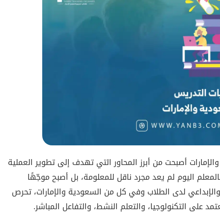
لإمارات أصبحت من أبرز المحاور التي تهدف إلى تطوير العملية
معلم اليوم لم يعد مجرد ناقل للمعلومة، بل أصبح موجّهًا
 والإبداعي لدى الطلاب وفي كل من السعودية والإمارات، تحرص
د على التكنولوجيا، والتعلم النشط، والتفاعل المباشر.