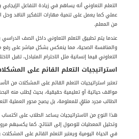
التعلم التعاوني أنه يساهم في زيادة التفاعل الإيجابي
عملي كما يعمل على تنمية مهارات التفكير الناقد وحل 
من المعلم.
عندما يتم تطبيق التعلم التعاوني داخل الصف الدراسي 
والمنافسة الصحية، مما ينعكس بشكل مباشر على رفع مس
التعاوني قيما إنسانية مثل الاحترام المتبادل، تقبل الاخت
استراتيجيات التعلم القائم على المشكلا
تعتبر استراتيجيات التعلم القائم على المشكلات من الأ
مواقف حياتية أو تعليمية حقيقية، بحيث يُطلب منه البحث
الطالب مجرد متلقٍ للمعلومة، بل يصبح محور العملية التعل
هذا النوع من الاستراتيجيات يساعد الطلاب على اكتساب م
وتحليل المعطيات للوصول إلى النتائج. كما يكسبهم مرو
في الحياة اليومية ويعتبر التعلم القائم على المشكلات 