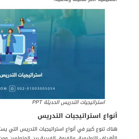
استراتيجيات التدريس الحديثة PPT
أنواع استراتيجيات التدريس
هناك تنوع كبير في أنواع استراتيجيات التدريس التي يست
الأهداف التعليمية، والفروق الفردية بين المتعلمين ومن أ