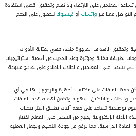
 تساعد المعلمين على الارتقاء بأدائهم وتحقيق أقصى استفادة
 التواصل معنا عبر
واتساب
أو
فيسبوك
للحصول على الدعم
ية وتحقيق الأهداف المرجوة منها، فهي بمثابة الأدوات
ات بطريقة فعّالة ومؤثرة وعند الحديث عن أهمية استراتيجيات
الرقمية التي تسهل على المعلمين والطلاب الاطلاع على نماذج متنوعة
دام، حيث يمكن حفظ الملفات على مختلف الأجهزة والرجوع إليها في أي
لمين والطلاب والباحثين بسهولة وتكمن أهمية هذه الملفات
وم توضيحية تساعد على فهم آليات تطبيق استراتيجيات
ومن خلال هذه الأدلة الإلكترونية يصبح من السهل على المعلم اختيار
المادة الدراسية، مما يرفع من جودة التعليم ويجعل العملية