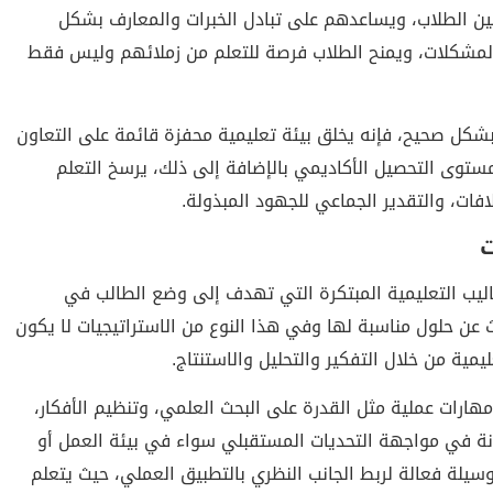
 بين الطلاب، ويساعدهم على تبادل الخبرات والمعارف بشكل
المشكلات، ويمنح الطلاب فرصة للتعلم من زملائهم وليس فقط
بشكل صحيح، فإنه يخلق بيئة تعليمية محفزة قائمة على التعاون
توى التحصيل الأكاديمي بالإضافة إلى ذلك، يرسخ التعلم
لافات، والتقدير الجماعي للجهود المبذولة.
ت
ساليب التعليمية المبتكرة التي تهدف إلى وضع الطالب في
 عن حلول مناسبة لها وفي هذا النوع من الاستراتيجيات لا يكون
يمية من خلال التفكير والتحليل والاستنتاج.
هارات عملية مثل القدرة على البحث العلمي، وتنظيم الأفكار،
نة في مواجهة التحديات المستقبلي سواء في بيئة العمل أو
وسيلة فعالة لربط الجانب النظري بالتطبيق العملي، حيث يتعلم