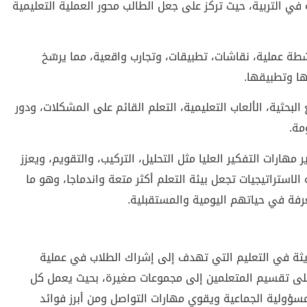
ة في التربية، حيث تركز على جعل الطالب محور العملية التعليمية
طة عملية، نقاشات، تطبيقات، وتجارب واقعية، مما يرسّخ
ا وتطبيقها.
بحثية، الألعاب التعليمية، التعلم القائم على المشكلات، ودور
مة.
هارات التفكير العليا مثل التحليل، التركيب، والتقويم، ويعزز
الاستراتيجيات تجعل بيئة التعلم أكثر متعة واندماجا، وهو ما
رفة في حياتهم اليومية والمستقبلية.
لحديثة في التعليم التي تهدف إلى إشراك الطلاب في عملية
 على تقسيم المتعلمين إلى مجموعات صغيرة، بحيث يعمل كل
ؤولية الجماعية ويقوي مهارات التواصل ومن أبرز فوائد