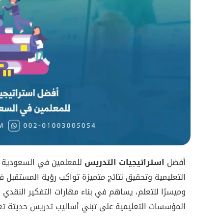
أفضل
استراتيجيات التدريس
للمعلمين في السعودية وا
التعليمية وتحقيق نتائج متميزة تواكب رؤية المستقبل فال
وميسرًا للتعلم، يساهم في بناء مهارات التفكير النقدي
المؤسسات التعليمية على تبني أساليب تدريس حديثة تعتم