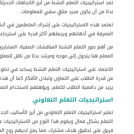
تعد استراتيجيات التعلم النشط من أبرز الاتجاهات الحديث
بدلا من أن يكون مجرد متلقٍ سلبي للمعلومات.
تعتمد هذه الاستراتيجيات على إشراك المتعلمين في أنش
المعرفة في أذهانهم ويجعلهم أكثر قدرة على استرجاعه
من أهم صور التعلم النشط المناقشات الصفية، المشاريع ال
المعلم هنا يتحول إلى موجه ومرشد بدلا من ناقل للمعلو
الاعتماد على استراتيجيات التعلم النشط يساعد في تطوير م
من قدرة الطلاب على التعاون وتبادل الأفكار كما أن هذه 
يزيد من دافعية الطلاب للتعلم، ويؤهلهم لاستخدام المع
استراتيجيات التعلم التعاوني
تعتبر استراتيجيات التعلم التعاوني من أبرز الأساليب ا
التعلم بشكل فعال ويقوم هذا النوع من الاستراتيجيات
فريق على تحقيق هدف مشترك، مما يعزز لديهم روح المس