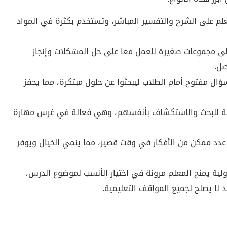
علم على الشرح والتفسير المباشر، وتستخدم بكثرة في المواد
إلى مجموعات صغيرة للعمل معا على حل المشكلات وإنجاز
صل.
ال مفتوح أمام الطلاب ليبحثوا عن حلول مبتكرة، مما يحفز
فرصة للبحث والاستكشاف بأنفسهم، وهي فعالة في غرس مهارة
عدد ممكن من الأفكار في وقت قصير، مما ينمي الخيال ويوفر
لية يمنح المعلم مرونة في اختيار الأنسب لموضوع الدرس،
د لا يصلح لجميع المواقف التعليمية.