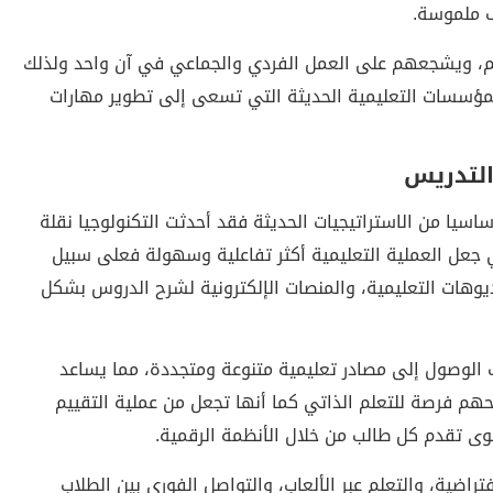
 ملموسة.
فسهم، ويشجعهم على العمل الفردي والجماعي في آن واحد ولذلك
لمؤسسات التعليمية الحديثة التي تسعى إلى تطوير مهارات
التدريس
أساسيا من الاستراتيجيات الحديثة فقد أحدثت التكنولوجيا نقلة
عل العملية التعليمية أكثر تفاعلية وسهولة فعلى سبيل
ديوهات التعليمية، والمنصات الإلكترونية لشرح الدروس بشكل
اب الوصول إلى مصادر تعليمية متنوعة ومتجددة، مما يساعد
هم فرصة للتعلم الذاتي كما أنها تجعل من عملية التقييم
وى تقدم كل طالب من خلال الأنظمة الرقمية.
فتراضية، والتعلم عبر الألعاب، والتواصل الفوري بين الطلاب