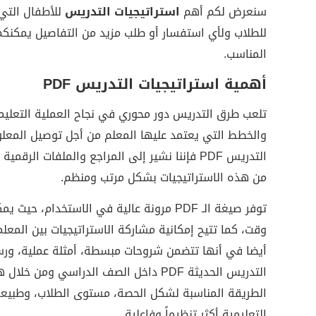
سنعرض لكم أهم
استراتيجيات التدريس
للأطفال التي
للطلاب ولأي استفسار أو طلب مزيد من التفاصيل يمكنكم
المناسب.
أهمية استراتيجيات التدريس PDF
تلعب
طرق التدريس
دور محوري في نجاح العملية التعليم
والخطط التي يعتمد عليها المعلم من أجل توصيل المعلوم
التدريس PDF فإننا نشير إلى المراجع والملفات 
من هذه الاستراتيجيات بشكل مرتب ومنظم.
توفر صيغة الـ PDF مرونة عالية في الاستخ
وقت، كما تتيح إمكانية مشاركة الاستراتيجيات بين المع
أيضا في أنها تتضمن شروحات مبسطة، أمثلة عملية، ورس
التدريس الحديثة PDF داخل الصف الدراسي 
الطريقة المناسبة لشكل الحصة، مستوى الطلاب، وطبيعة 
التعليمية أكثر تنظيماً وفاعلية.